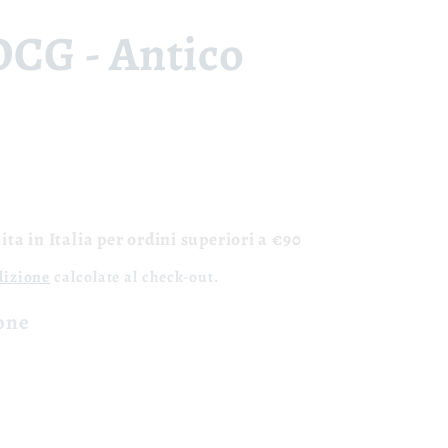
OCG - Antico
ta in Italia per ordini superiori a €90
dizione
calcolate al check-out.
ione