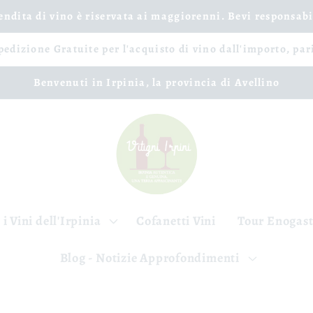
vendita di vino è riservata ai maggiorenni. Bevi responsab
spedizione Gratuite per l'acquisto di vino dall'importo, par
Benvenuti in Irpinia, la provincia di Avellino
 i Vini dell'Irpinia
Cofanetti Vini
Tour Enogas
Blog - Notizie Approfondimenti