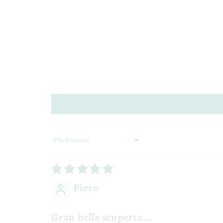
Sort by
Piero
Gran bella scoperta...