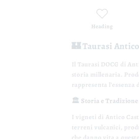
Heading
🏰 Taurasi Antic
Il
Taurasi DOCG
di Ant
storia millenaria. Prod
rappresenta l'essenza d
🏛️ Storia e Tradizione
I vigneti di Antico Cast
terreni vulcanici, pro
che danno vita a questo