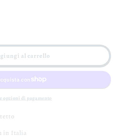
giungi al carrello
re opzioni di pagamento
otetto
 in Italia