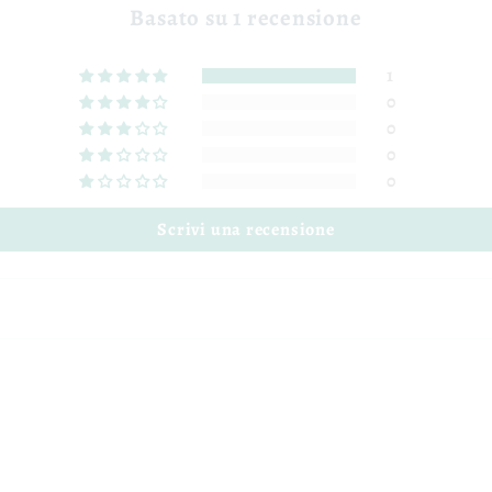
Basato su 1 recensione
1
0
0
0
0
Scrivi una recensione