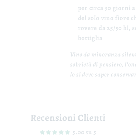
per circa 30 giorni 
del solo vino fiore c
rovere da 25/50 hl, 
bottiglia
Vino da minoranza silenzi
sobrietà di pensiero, l’one
lo si deve saper conserva
Recensioni Clienti
5.00 su 5