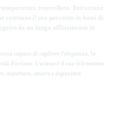
a temperatura controllata. Estrazione
he continua il suo percorso in botti di
seguito da un lungo affinamento in
osa capace di cogliere l’eleganza, la
stà d’azione. L’attesa è il suo leit motive:
re, aspettare, amare e degustare