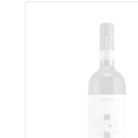
Passa alle
informazioni
sul prodotto