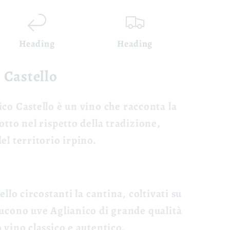
Heading
Heading
o Castello
ico Castello è un vino che racconta la
otto nel rispetto della tradizione,
el territorio irpino.
ello circostanti la cantina, coltivati su
ducono uve Aglianico di grande qualità
 vino classico e autentico.