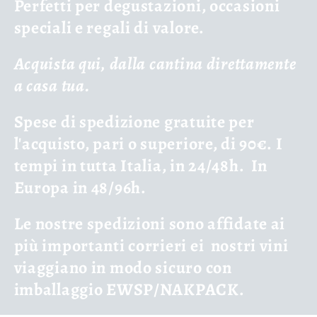
Perfetti per degustazioni, occasioni
speciali e regali di valore.
Acquista qui, dalla cantina direttamente
a casa tua.
Spese di spedizione gratuite per
l'acquisto, pari o superiore, di 90€. I
tempi in tutta Italia, in 24/48h.
In
Europa in 48/96h.
Le nostre spedizioni sono affidate ai
più importanti corrieri ei
nostri vini
viaggiano in modo sicuro con
imballaggio EWSP/NAKPACK.