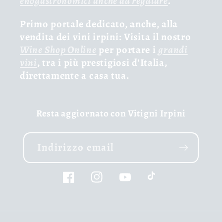
enogastronomici anche da regalare
.
Primo portale dedicato, anche, alla
vendita dei vini irpini: Visita il nostro
Wine Shop Online
per portare i
grandi
vini
, tra i più prestigiosi d'Italia,
direttamente a casa tua.
Resta aggiornato con Vitigni Irpini
Indirizzo email
Facebook
Instagram
YouTube
TikTok