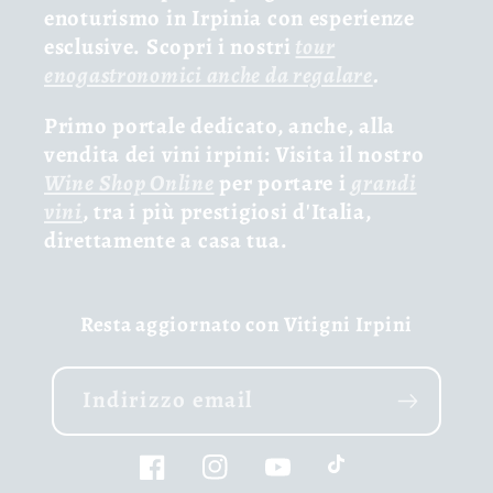
enoturismo in Irpinia con esperienze
esclusive. Scopri i nostri
tour
enogastronomici anche da regalare
.
Primo portale dedicato, anche, alla
vendita dei vini irpini: Visita il nostro
Wine Shop Online
per portare i
grandi
vini
, tra i più prestigiosi d'Italia,
direttamente a casa tua.
Resta aggiornato con Vitigni Irpini
Indirizzo email
Facebook
Instagram
YouTube
TikTok