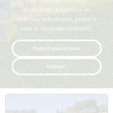
degustazione vini con i
produttori. Soggiorno in
strutture selezionate, pranzi e
cene in ristoranti esclusivi.
Come Organizziamo
Contatti