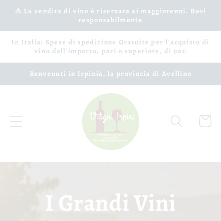
Vai
⚠️ La vendita di vino è riservata ai maggiorenni. Bevi
direttamente
responsabilmente
ai contenuti
In Italia: Spese di spedizione Gratuite per l'acquisto di
vino dall'importo, pari o superiore, di 90€
Benvenuti in Irpinia, la provincia di Avellino
Carrell
I Grandi Vini