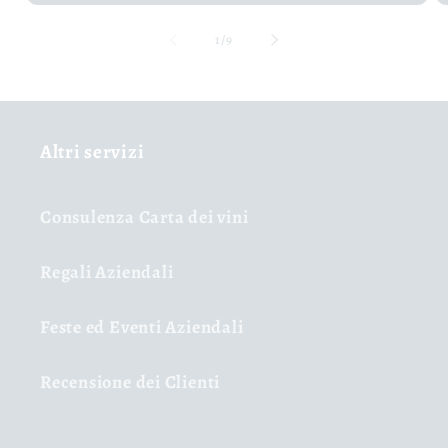
su
1
/
9
Altri servizi
Consulenza Carta dei vini
Regali Aziendali
Feste ed Eventi Aziendali
Recensione dei Clienti