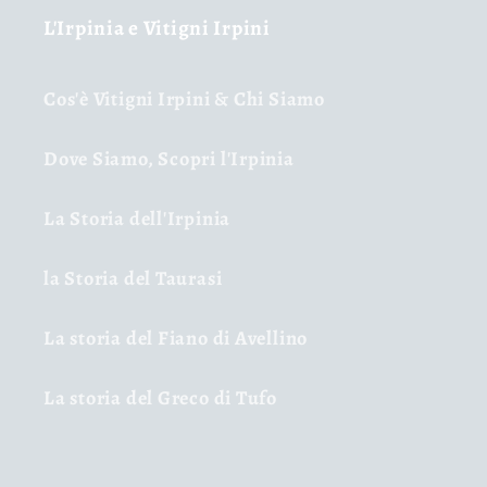
L'Irpinia e Vitigni Irpini
Cos'è Vitigni Irpini & Chi Siamo
Dove Siamo, Scopri l'Irpinia
La Storia dell'Irpinia
la Storia del Taurasi
La storia del Fiano di Avellino
La storia del Greco di Tufo