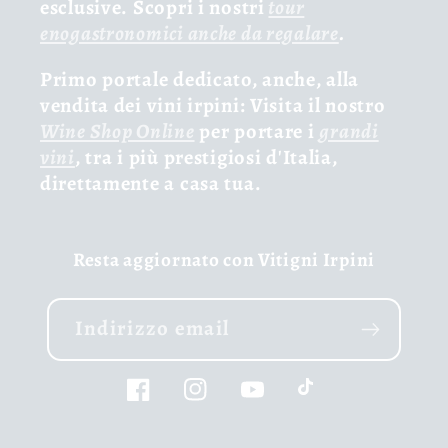
esclusive. Scopri i nostri
tour
enogastronomici anche da regalare
.
Primo portale dedicato, anche, alla
vendita dei vini irpini: Visita il nostro
Wine Shop Online
per portare i
grandi
vini
, tra i più prestigiosi d'Italia,
direttamente a casa tua.
Resta aggiornato con Vitigni Irpini
Indirizzo email
Facebook
Instagram
YouTube
TikTok