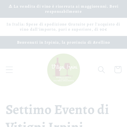
Vai
⚠️ La vendita di vino è riservata ai maggiorenni. Bevi
direttamente
responsabilmente
ai contenuti
In Italia: Spese di spedizione Gratuite per l'acquisto di
vino dall'importo, pari o superiore, di 90€
Benvenuti in Irpinia, la provincia di Avellino
Carrell
Settimo Evento di