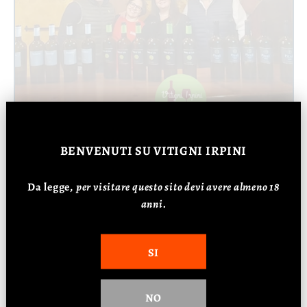
BENVENUTI
SU VITIGNI IRPINI
Da legge,
p
er visitare questo sito devi avere almeno 18
anni.
SI
NO