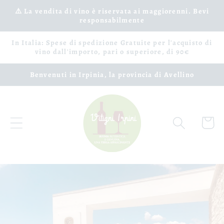
Vai
⚠️ La vendita di vino è riservata ai maggiorenni. Bevi
direttamente
responsabilmente
ai contenuti
In Italia: Spese di spedizione Gratuite per l'acquisto di
vino dall'importo, pari o superiore, di 90€
Benvenuti in Irpinia, la provincia di Avellino
Carrell