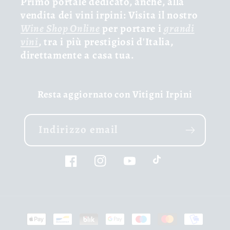
Primo portale dedicato, anche, alla
vendita dei vini irpini: Visita il nostro
Wine Shop Online
per portare i
grandi
vini
, tra i più prestigiosi d'Italia,
direttamente a casa tua.
Resta aggiornato con Vitigni Irpini
Indirizzo email
Facebook
Instagram
YouTube
TikTok
Metodi
di