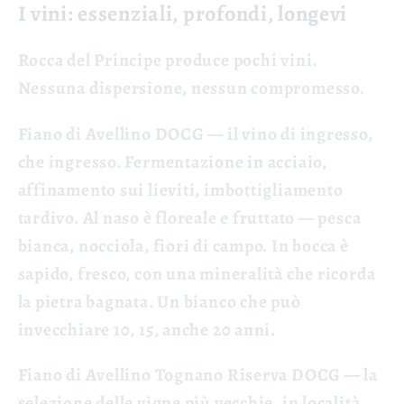
I vini: essenziali, profondi, longevi
Rocca del Principe produce pochi vini.
Nessuna dispersione, nessun compromesso.
Fiano di Avellino DOCG
— il vino di ingresso,
che ingresso. Fermentazione in acciaio,
affinamento sui lieviti, imbottigliamento
tardivo. Al naso è floreale e fruttato — pesca
bianca, nocciola, fiori di campo. In bocca è
sapido, fresco, con una mineralità che ricorda
la pietra bagnata. Un bianco che può
invecchiare 10, 15, anche 20 anni.
Fiano di Avellino Tognano Riserva DOCG
— la
selezione delle vigne più vecchie, in località