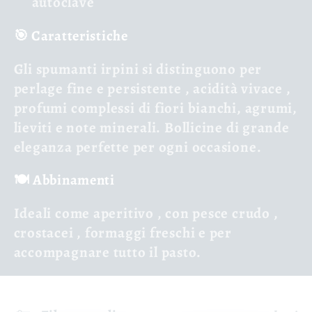
autoclave
🎯 Caratteristiche
Gli spumanti irpini si distinguono per
perlage fine e persistente
,
acidità vivace
,
profumi complessi
di fiori bianchi, agrumi,
lieviti e note minerali. Bollicine di
grande
eleganza
perfette per ogni occasione.
🍽️ Abbinamenti
Ideali come
aperitivo
, con
pesce crudo
,
crostacei
,
formaggi freschi
e per
accompagnare tutto il pasto.