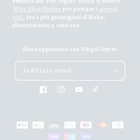
vendita dei vini irpini: Visita il nostro
Wine Shop Online
per portare i
grandi
vini
, tra i più prestigiosi d'Italia,
direttamente a casa tua.
Resta aggiornato con Vitigni Irpini
Indirizzo email
Facebook
Instagram
YouTube
TikTok
Metodi
di