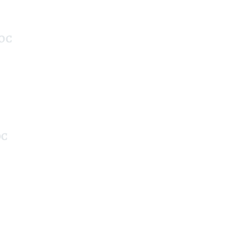
DOC
OC