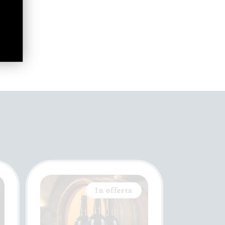
In offerta