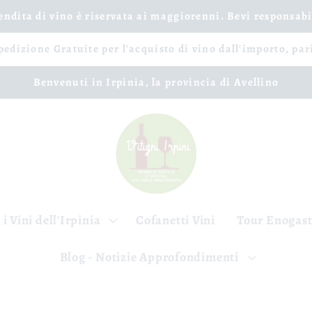
vendita di vino è riservata ai maggiorenni. Bevi responsab
spedizione Gratuite per l'acquisto di vino dall'importo, par
Benvenuti in Irpinia, la provincia di Avellino
 i Vini dell'Irpinia
Cofanetti Vini
Tour Enogas
Blog - Notizie Approfondimenti