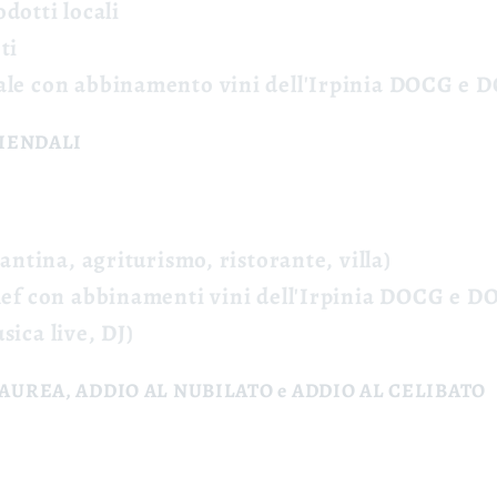
dotti locali
ti
ale
con abbinamento vini dell'Irpinia DOCG e 
ZIENDALI
antina, agriturismo, ristorante, villa)
hef con a
bbinamenti vini dell'Irpinia DOCG
e D
sica live, DJ)
LAUREA, ADDIO AL NUBILATO e ADDIO AL CELIBATO