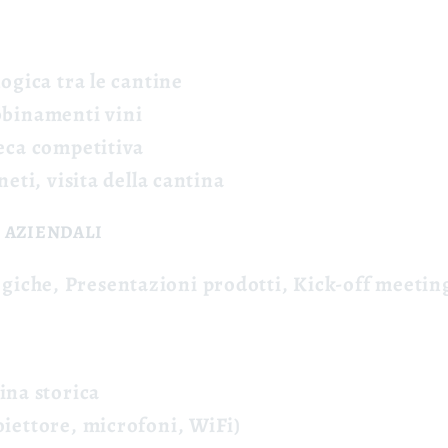
logica
tra le cantine
binamenti vini
eca
competitiva
gneti, visita della cantina
 AZIENDALI
giche, Presentazioni prodotti, Kick-off meetin
ina storica
iettore, microfoni, WiFi)