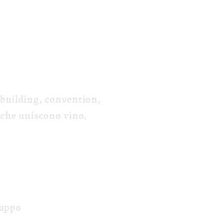
m building, convention,
e che uniscono vino,
ruppo