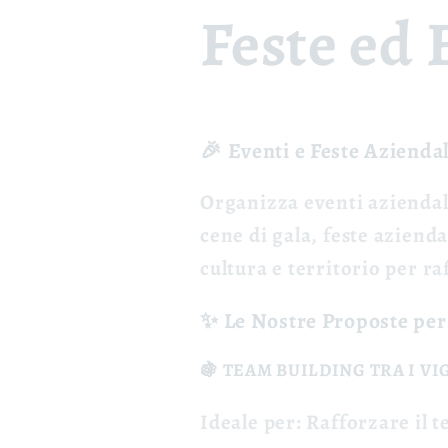
Feste ed 
🎉 Eventi e Feste Aziendal
Organizza
eventi aziendal
cene di gala, feste aziend
cultura e territorio per ra
✨ Le Nostre Proposte per
🍇 TEAM BUILDING TRA I VI
Ideale per:
Rafforzare il t