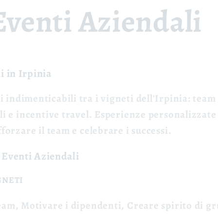
Eventi Aziendali
i in Irpinia
i indimenticabili
tra i vigneti dell'Irpinia: tea
ali e incentive travel. Esperienze personalizzat
fforzare il team e celebrare i successi.
 Eventi Aziendali
GNETI
eam, Motivare i dipendenti, Creare spirito di g