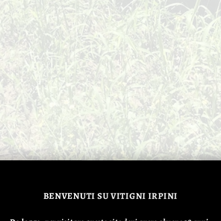
BENVENUTI
SU VITIGNI IRPINI