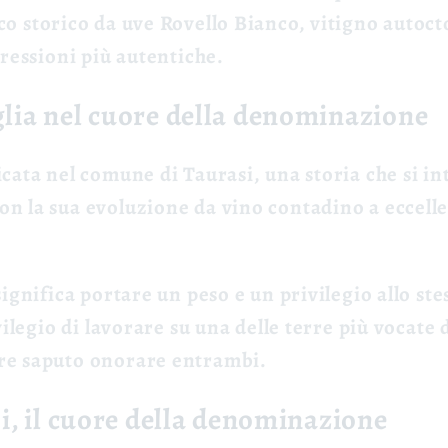
co storico da uve Rovello Bianco, vitigno autoc
pressioni più autentiche.
glia nel cuore della denominazione
cata nel comune di Taurasi, una storia che si int
n la sua evoluzione da vino contadino a eccelle
ignifica portare un peso e un privilegio allo ste
vilegio di lavorare su una delle terre più vocate d
re saputo onorare entrambi.
si, il cuore della denominazione