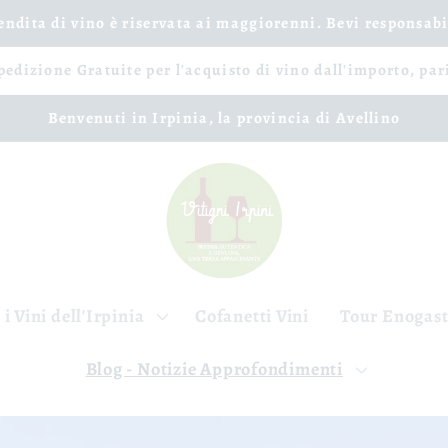
vendita di vino è riservata ai maggiorenni. Bevi responsab
spedizione Gratuite per l'acquisto di vino dall'importo, par
Benvenuti in Irpinia, la provincia di Avellino
 i Vini dell'Irpinia
Cofanetti Vini
Tour Enogas
Blog - Notizie Approfondimenti