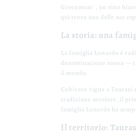
Grecomusc'
, un vino bian
qui trova una delle sue es
La storia: una fami
La famiglia Lonardo è radi
denominazione stessa — co
il mondo.
Coltivare vigne a Taurasi s
tradizione secolare, il pri
famiglia Lonardo ha semp
Il territorio: Taura