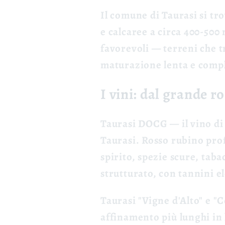
Il comune di Taurasi si tr
e calcaree a circa 400-500 
favorevoli — terreni che t
maturazione lenta e comp
I vini: dal grande r
Taurasi DOCG
— il vino di
Taurasi. Rosso rubino profo
spirito, spezie scure, tab
strutturato, con tannini el
Taurasi "Vigne d'Alto" e 
affinamento più lunghi in 