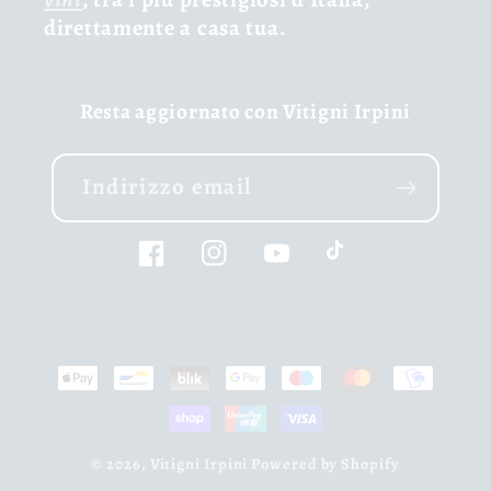
direttamente a casa tua.
Resta aggiornato con Vitigni Irpini
Indirizzo email
Facebook
Instagram
YouTube
TikTok
Metodi
di
pagamento
© 2026,
Vitigni Irpini
Powered by Shopify