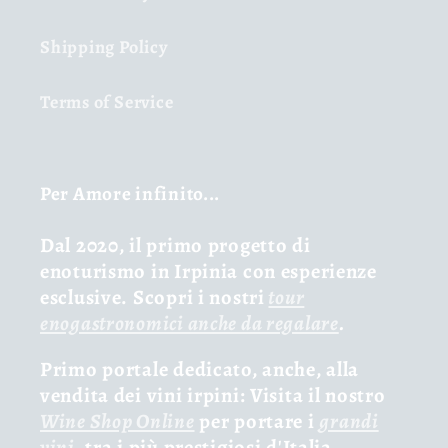
Shipping Policy
Terms of Service
Per Amore infinito...
Dal 2020, il primo progetto di
enoturismo in Irpinia con esperienze
esclusive. Scopri i nostri
tour
enogastronomici anche da regalare
.
Primo portale dedicato, anche, alla
vendita dei vini irpini: Visita il nostro
Wine Shop Online
per portare i
grandi
vini
, tra i più prestigiosi d'Italia,