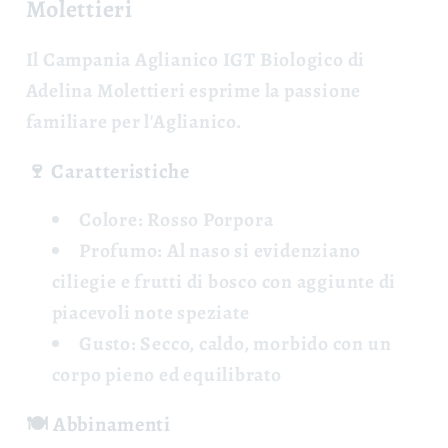
Molettieri
Il
Campania Aglianico IGT Biologico
di
Adelina Molettieri esprime la passione
familiare per l'Aglianico.
🍷 Caratteristiche
Colore:
Rosso Porpora
Profumo:
Al naso si evidenziano
ciliegie e frutti di bosco con aggiunte di
piacevoli note speziate
Gusto:
Secco, caldo, morbido con un
corpo pieno ed equilibrato
🍽️ Abbinamenti