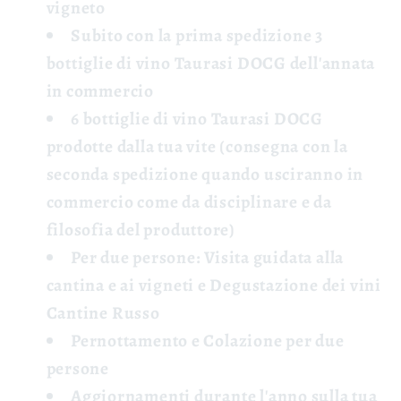
vigneto
Subito con la prima spedizione 3
bottiglie di vino Taurasi DOCG
dell'annata
in commercio
6 bottiglie di vino Taurasi DOCG
prodotte dalla tua vite (consegna con la
seconda spedizione quando usciranno in
commercio come da disciplinare e da
filosofia del produttore)
Per due persone: Visita guidata
alla
cantina e ai vigneti e
Degustazione
dei vini
Cantine Russo
Pernottamento e Colazione
per due
persone
Aggiornamenti
durante l'anno sulla tua