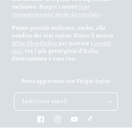
esclusive. Scopri i nostri
tour
enogastronomici anche da regalare
.
Primo portale dedicato, anche, alla
vendita dei vini irpini: Visita il nostro
Wine Shop Online
per portare i
grandi
vini
, tra i più prestigiosi d'Italia,
direttamente a casa tua.
Resta aggiornato con Vitigni Irpini
Indirizzo email
Facebook
Instagram
YouTube
TikTok