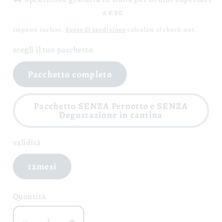
listino
a €90
Imposte incluse.
Spese di spedizione
calcolate al check-out.
scegli il tuo pacchetto
Pacchetto completo
Pacchetto SENZA Pernotto e SENZA
Degustazione in cantina
validità
12mesi
Quantità