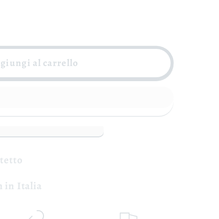
giungi al carrello
otetto
 in Italia