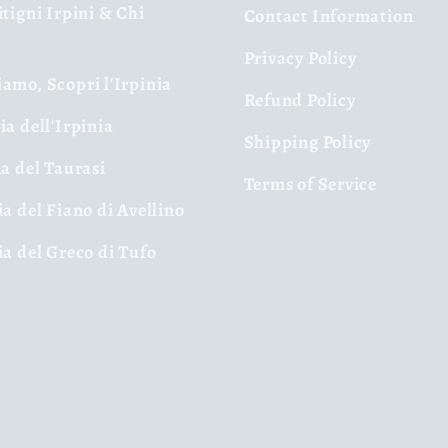
itigni Irpini & Chi
Contact Information
Privacy Policy
amo, Scopri l'Irpinia
Refund Policy
ia dell'Irpinia
Shipping Policy
ia del Taurasi
Terms of Service
ia del Fiano di Avellino
ia del Greco di Tufo