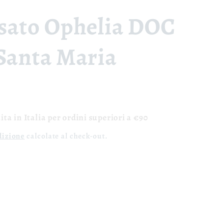
osato Ophelia DOC
Santa Maria
ta in Italia per ordini superiori a €90
dizione
calcolate al check-out.