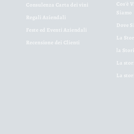
Cos'è V
Consulenza Carta dei vini
Siamo
Regali Aziendali
Dove Si
Feste ed Eventi Aziendali
La Stor
Recensione dei Clienti
la Stor
La stor
La stor