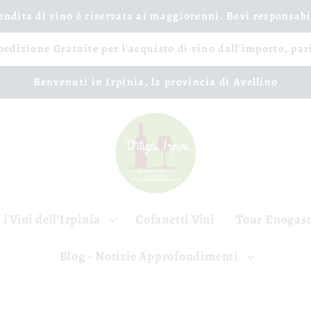
vendita di vino è riservata ai maggiorenni. Bevi responsab
spedizione Gratuite per l'acquisto di vino dall'importo, par
Benvenuti in Irpinia, la provincia di Avellino
 i Vini dell'Irpinia
Cofanetti Vini
Tour Enogas
Blog - Notizie Approfondimenti