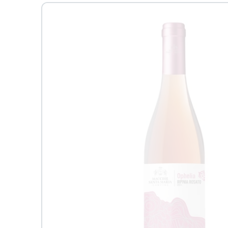
Passa alle
informazioni
sul prodotto