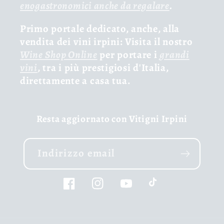
enogastronomici anche da regalare
.
Primo portale dedicato, anche, alla
vendita dei vini irpini: Visita il nostro
Wine Shop Online
per portare i
grandi
vini
, tra i più prestigiosi d'Italia,
direttamente a casa tua.
Resta aggiornato con Vitigni Irpini
Indirizzo email
Facebook
Instagram
YouTube
TikTok