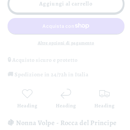
Irpinia
Irpinia
Aggiungi al carrello
Coda
Coda
di
di
Volpe
Volpe
Nonna
Nonna
Volpe
Volpe
Altre opzioni di pagamento
DOC
DOC
-
-
🔒 Acquisto sicuro e protetto
Rocca
Rocca
del
del
🚚 Spedizione in 24/72h in Italia
Principe
Principe
Heading
Heading
Heading
🍇 Nonna Volpe - Rocca del Principe