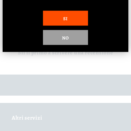
SI
Recensioni Clienti
NO
Sii il primo a scrivere una recensione
Altri servizi