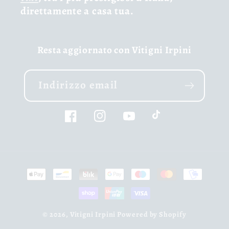
direttamente a casa tua.
Resta aggiornato con Vitigni Irpini
Indirizzo email
Facebook
Instagram
YouTube
TikTok
Metodi
di
pagamento
© 2026,
Vitigni Irpini
Powered by Shopify