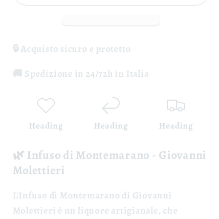
Giovanni
Giovanni
Molettieri
Molettieri
🔒 Acquisto sicuro e protetto
🚚 Spedizione in 24/72h in Italia
Heading
Heading
Heading
🌿 Infuso di Montemarano - Giovanni
Molettieri
L'
Infuso di Montemarano
di Giovanni
Molettieri è un liquore artigianale, che