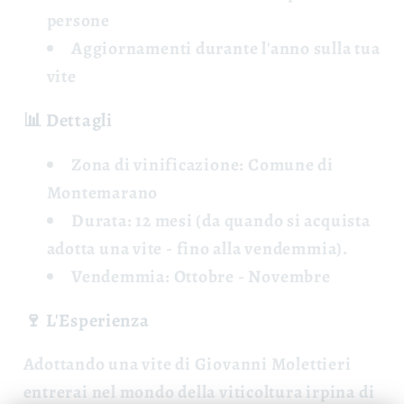
persone
Aggiornamenti
durante l'anno sulla tua
vite
📊 Dettagli
Zona di vinificazione:
Comune di
Montemarano
Durata:
12 mesi (da quando si acquista
adotta una vite - fino alla vendemmia).
Vendemmia:
Ottobre - Novembre
🍷 L'Esperienza
Adottando una vite di Giovanni Molettieri
entrerai nel mondo della viticoltura irpina di