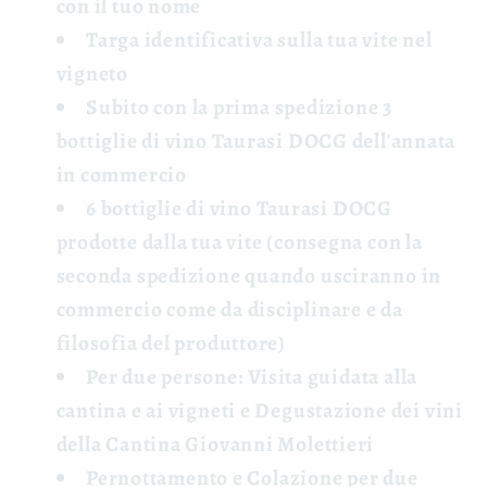
con il tuo nome
Targa identificativa
sulla tua vite nel
vigneto
Subito con la prima spedizione 3
bottiglie di vino Taurasi DOCG
dell'annata
in commercio
6 bottiglie di vino Taurasi DOCG
prodotte dalla tua vite (consegna con la
seconda spedizione quando usciranno in
commercio come da disciplinare e da
filosofia del produttore)
Per due persone: Visita guidata
alla
cantina e ai vigneti e
Degustazione
dei vini
della Cantina Giovanni Molettieri
Pernottamento e Colazione
per due