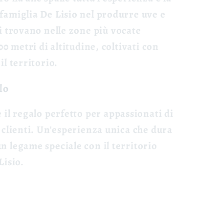
famiglia De Lisio nel produrre uve e
si trovano nelle zone più vocate
600 metri di altitudine, coltivati con
il territorio.
lo
 il
regalo perfetto
per appassionati di
o clienti. Un'esperienza unica che dura
n legame speciale con il territorio
Lisio.