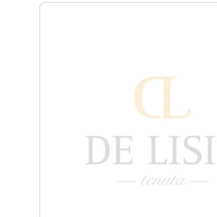
Passa alle
informazioni
sul prodotto