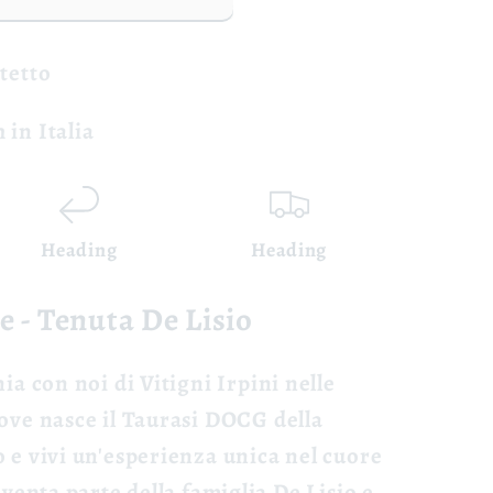
otetto
 in Italia
Heading
Heading
e - Tenuta De Lisio
nia con noi di Vitigni Irpini
nelle
dove nasce il Taurasi DOCG della
 e vivi un'esperienza unica nel cuore
iventa parte della famiglia De Lisio e