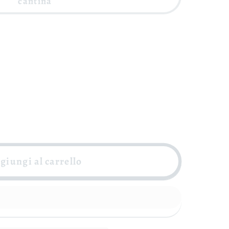
cantina
giungi al carrello