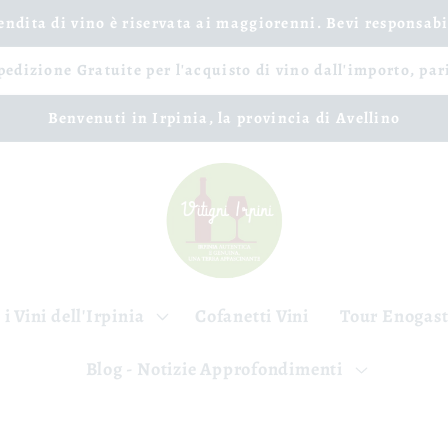
vendita di vino è riservata ai maggiorenni. Bevi responsab
spedizione Gratuite per l'acquisto di vino dall'importo, par
Benvenuti in Irpinia, la provincia di Avellino
 i Vini dell'Irpinia
Cofanetti Vini
Tour Enogas
Blog - Notizie Approfondimenti