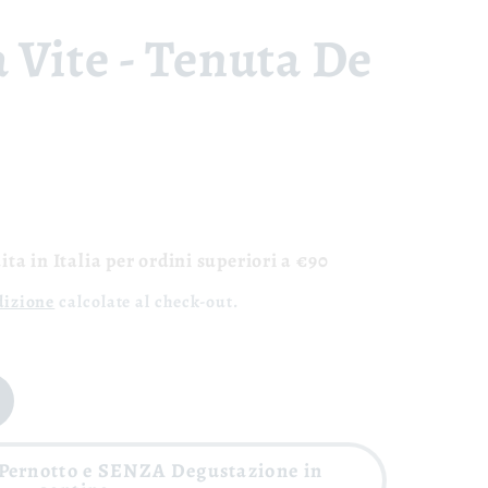
 Vite - Tenuta De
ta in Italia per ordini superiori a €90
dizione
calcolate al check-out.
Pernotto e SENZA Degustazione in