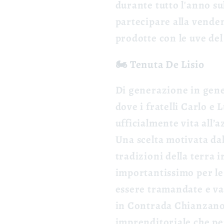
durante tutto l'anno sul
partecipare alla vendem
prodotte con le uve del 
🏍️ Tenuta De Lisio
Di generazione in gene
dove i fratelli Carlo e
ufficialmente vita all’
Una scelta motivata dal
tradizioni della terra 
importantissimo per l
essere tramandate e v
in Contrada Chianzano
imprenditoriale che però