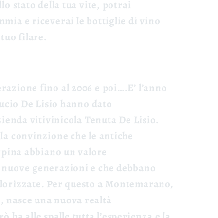
lo stato della tua vite, potrai
mia e riceverai le bottiglie di vino
tuo filare.
razione fino al 2006 e poi….E’ l’anno
 Lucio De Lisio hanno dato
azienda vitivinicola Tenuta De Lisio.
la convinzione che le antiche
irpina abbiano un valore
e nuove generazioni e che debbano
alorizzate. Per questo a Montemarano,
, nasce una nuova realtà
 ha alle spalle tutta l’esperienza e la