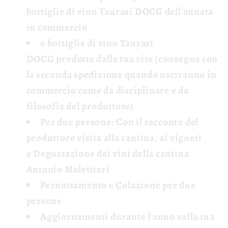
bottiglie di vino Taurasi DOCG
dell'annata
in commercio
6 bottiglie di vino Taurasi
DOCG
prodotte dalla tua vite (consegna con
la seconda spedizione quando usciranno in
commercio come da disciplinare e da
filosofia del produttore)
Per due persone: Con il racconto del
produttore
visita
alla cantina, ai vigneti
e
Degustazione
dei vini della cantina
Antonio Molettieri
Pernottamento e Colazione
per due
persone
Aggiornamenti
durante l'anno sulla tua