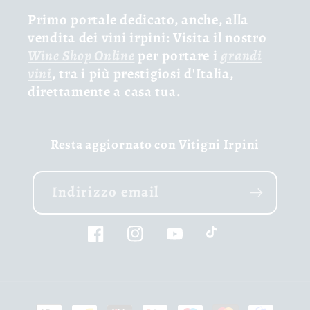
Primo portale dedicato, anche, alla
vendita dei vini irpini: Visita il nostro
Wine Shop Online
per portare i
grandi
vini
, tra i più prestigiosi d'Italia,
direttamente a casa tua.
Resta aggiornato con Vitigni Irpini
Indirizzo email
Facebook
Instagram
YouTube
TikTok
Metodi