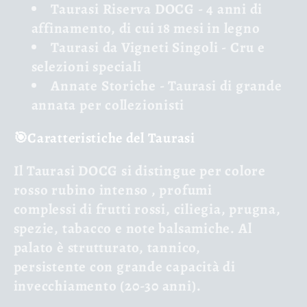
Taurasi Riserva DOCG
- 4 anni di
affinamento, di cui 18 mesi in legno
Taurasi da Vigneti Singoli
- Cru e
selezioni speciali
Annate Storiche
- Taurasi di grande
annata per collezionisti
🎯Caratteristiche del Taurasi
Il Taurasi DOCG si distingue per
colore
rosso rubino intenso
,
profumi
complessi
di frutti rossi, ciliegia, prugna,
spezie, tabacco e note balsamiche. Al
palato è
strutturato, tannico,
persistente
con grande capacità di
invecchiamento (20-30 anni).