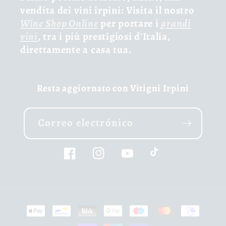
vendita dei vini irpini: Visita il nostro
Wine Shop Online
per portare i
grandi
vini
, tra i più prestigiosi d'Italia,
direttamente a casa tua.
Resta aggiornato con Vitigni Irpini
Correo electrónico
Facebook
Instagram
YouTube
TikTok
Formas
de