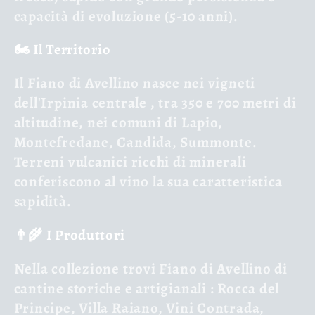
capacità di evoluzione (5-10 anni).
🏍️ Il Territorio
Il Fiano di Avellino nasce nei
vigneti
dell'Irpinia centrale
, tra 350 e 700 metri di
altitudine, nei comuni di Lapio,
Montefredane, Candida, Summonte.
Terreni vulcanici ricchi di minerali
conferiscono al vino la sua caratteristica
sapidità.
👨🌾 I Produttori
Nella collezione trovi Fiano di Avellino di
cantine storiche e artigianali
: Rocca del
Principe, Villa Raiano, Vini Contrada,