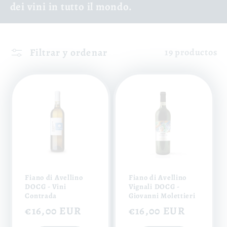
dei vini in tutto il mondo.
Filtrar y ordenar
19 productos
Fiano di Avellino
Fiano di Avellino
DOCG - Vini
Vignali DOCG -
Contrada
Giovanni Molettieri
Precio
€16,00 EUR
Precio
€16,00 EUR
habitual
habitual