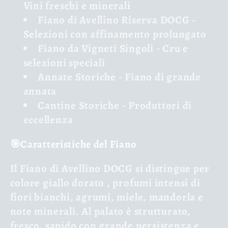
Vini freschi e minerali
Fiano di Avellino Riserva
DOCG
-
Selezioni con affinamento prolungato
Fiano da Vigneti Singoli
- Cru e
selezioni speciali
Annate Storiche
- Fiano di grande
annata
Cantine Storiche
- Produttori di
eccellenza
🎯Caratteristiche del Fiano
Il Fiano di Avellino DOCG si distingue per
colore giallo dorato
,
profumi intensi
di
fiori bianchi, agrumi, miele, mandorla e
note minerali. Al palato è
strutturato,
fresco, sapido
con grande persistenza e