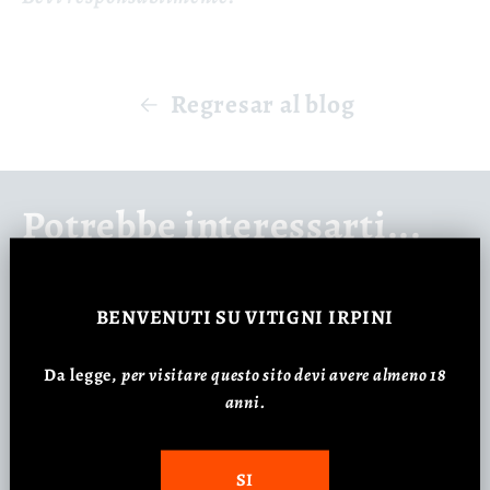
Regresar al blog
Potrebbe interessarti...
BENVENUTI
SU VITIGNI IRPINI
Oferta
Oferta
Da legge,
p
er visitare questo sito devi avere almeno 18
anni.
SI