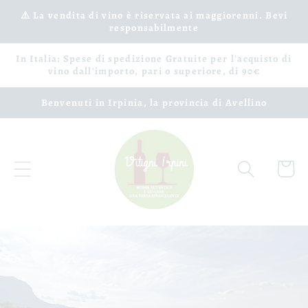
Ir
⚠️ La vendita di vino è riservata ai maggiorenni. Bevi
directamente
responsabilmente
al contenido
In Italia: Spese di spedizione Gratuite per l'acquisto di
vino dall'importo, pari o superiore, di 90€
Benvenuti in Irpinia, la provincia di Avellino
Carrito