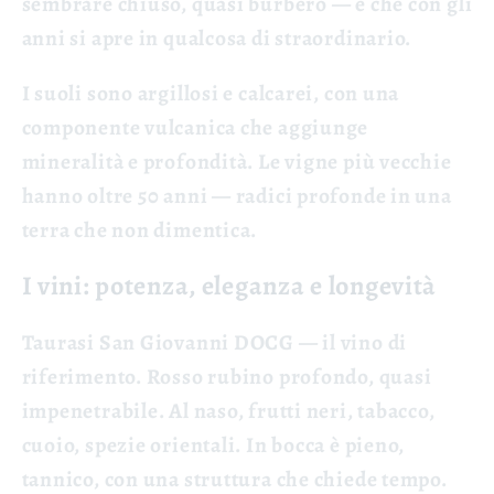
sembrare chiuso, quasi burbero — e che con gli
anni si apre in qualcosa di straordinario.
I suoli sono argillosi e calcarei, con una
componente vulcanica che aggiunge
mineralità e profondità. Le vigne più vecchie
hanno oltre 50 anni — radici profonde in una
terra che non dimentica.
I vini: potenza, eleganza e longevità
Taurasi San Giovanni DOCG
— il vino di
riferimento. Rosso rubino profondo, quasi
impenetrabile. Al naso, frutti neri, tabacco,
cuoio, spezie orientali. In bocca è pieno,
tannico, con una struttura che chiede tempo.