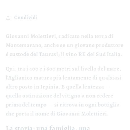
Condividi
Giovanni Molettieri
, r
adicato nella terra di
Montemarano,
anche se un giovane produttore
é custode del Taurasi; il vino RE del Sud Italia.
Qui, tra i 400 e i 600 metri sul livello del mare,
l'Aglianico matura più lentamente di qualsiasi
altro posto in Irpinia. E quella lentezza —
quella ostinazione del vitigno a non cedere
prima del tempo — si ritrova in ogni bottiglia
che porta il nome di Giovanni Molettieri.
La storia: una famiglia, una