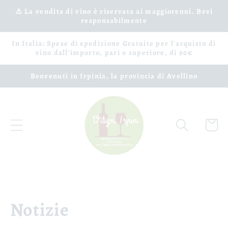
Ir
⚠️ La vendita di vino è riservata ai maggiorenni. Bevi
directamente
responsabilmente
al contenido
In Italia: Spese di spedizione Gratuite per l'acquisto di
vino dall'importo, pari o superiore, di 90€
Benvenuti in Irpinia, la provincia di Avellino
Carrito
Notizie