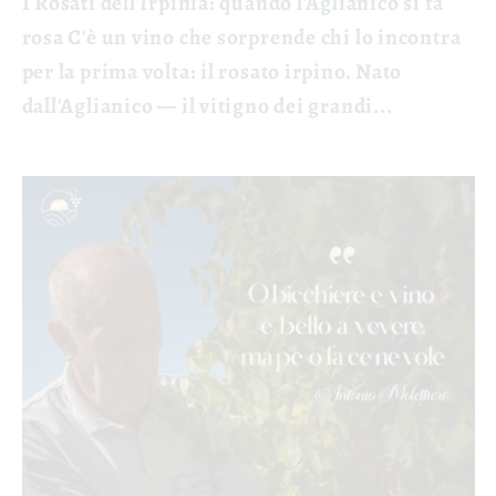
I Rosati dell'Irpinia: quando l'Aglianico si fa
rosa C'è un vino che sorprende chi lo incontra
per la prima volta: il rosato irpino. Nato
dall'Aglianico — il vitigno dei grandi...