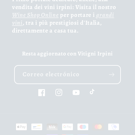
vendita dei vini irpini: Visita il nostro
Wine Shop Online
per portare i
grandi
vini
, tra i più prestigiosi d'Italia,
direttamente a casa tua.
Resta aggiornato con Vitigni Irpini
Correo electrónico
Facebook
Instagram
YouTube
TikTok
Formas
de