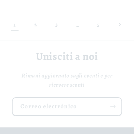
1
…
2
3
5
Unisciti a noi
Rimani aggiornato sugli eventi e per
ricevere sconti
Correo electrónico