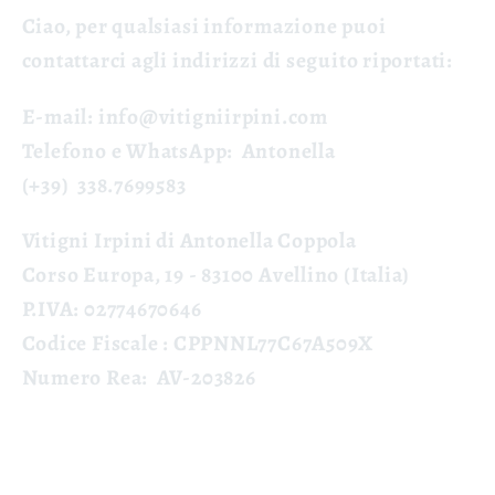
Ciao, per qualsiasi informazione puoi
contattarci agli indirizzi di seguito riportati:
E-mail:
info@vitigniirpini.com
Telefono e WhatsApp:
Antonella
(+39)
338.7699583
Vitigni Irpini di Antonella Coppola
Corso Europa, 19 - 83100 Avellino (Italia)
P.IVA:
02774670646
Codice Fiscale
: CPPNNL77C67A509X
Numero Rea:
AV-203826