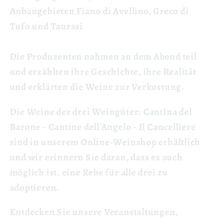
Anbaugebieten Fiano di Avellino, Greco di
Tufo und Taurasi
Die Produzenten nahmen an dem Abend teil
und erzählten ihre Geschichte, ihre Realität
und erklärten die Weine zur Verkostung.
Die Weine der drei Weingüter: Cantina del
Barone - Cantine dell'Angelo - Il Cancelliere
sind in unserem Online-Weinshop erhältlich
und wir erinnern Sie daran, dass es auch
möglich ist, eine Rebe für alle drei zu
adoptieren.
Entdecken Sie unsere Veranstaltungen,