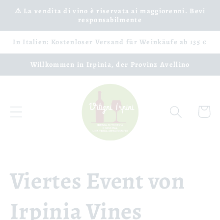
Direkt
⚠️ La vendita di vino è riservata ai maggiorenni. Bevi
zum
responsabilmente
Inhalt
In Italien: Kostenloser Versand für Weinkäufe ab 135 €
Willkommen in Irpinia, der Provinz Avellino
Warenko
Viertes Event von
Irpinia Vines