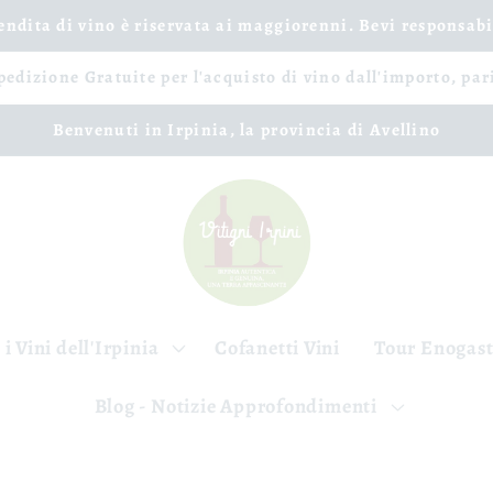
vendita di vino è riservata ai maggiorenni. Bevi responsab
spedizione Gratuite per l'acquisto di vino dall'importo, par
Benvenuti in Irpinia, la provincia di Avellino
 i Vini dell'Irpinia
Cofanetti Vini
Tour Enogas
Blog - Notizie Approfondimenti