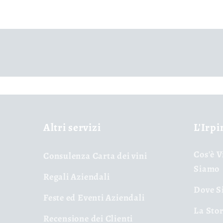
Altri servizi
L'Irpi
Cos'è V
Consulenza Carta dei vini
Siamo
Regali Aziendali
Dove Si
Feste ed Eventi Aziendali
La Stor
Recensione dei Clienti