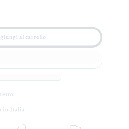
giungi al carrello
otetto
 in Italia