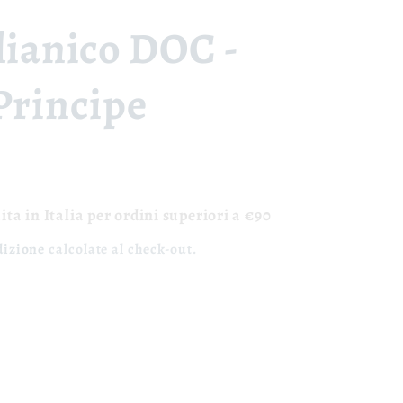
lianico DOC -
Principe
ta in Italia per ordini superiori a €90
dizione
calcolate al check-out.