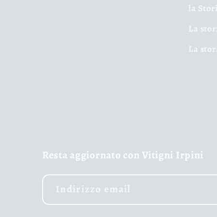
la Stor
La stor
La stor
Resta aggiornato con Vitigni Irpini
Indirizzo email