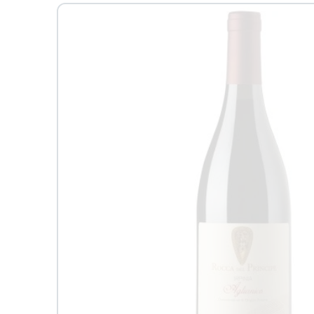
Passa alle
informazioni
sul prodotto