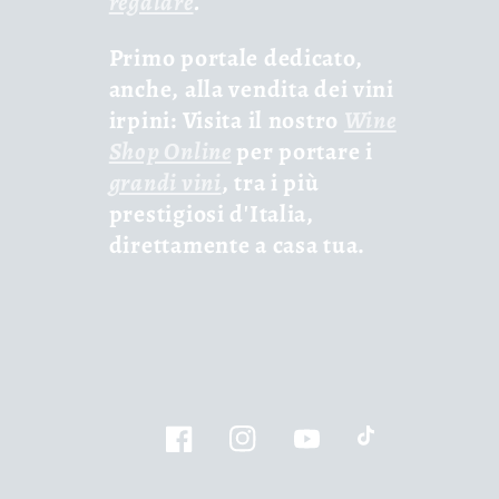
regalare
.
Primo portale dedicato,
anche, alla vendita dei vini
irpini: Visita il nostro
Wine
Shop Online
per portare i
grandi vini
, tra i più
prestigiosi d'Italia,
direttamente a casa tua.
Facebook
Instagram
YouTube
TikTok