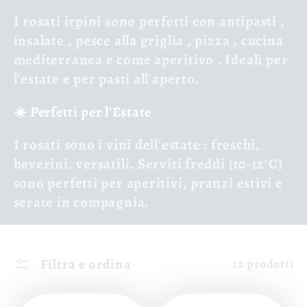
I rosati irpini sono perfetti con
antipasti
,
insalate
,
pesce alla griglia
,
pizza
,
cucina
mediterranea
e come
aperitivo
. Ideali per
l'estate e per pasti all'aperto.
☀️ Perfetti per l'Estate
I rosati sono i
vini dell'estate
: freschi,
beverini, versatili. Serviti freddi (10-12°C)
sono perfetti per aperitivi, pranzi estivi e
serate in compagnia.
Filtra e ordina
12 prodotti