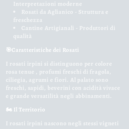
Interpretazioni moderne
Rosati da Aglianico
- Struttura e
freschezza
Cantine Artigianali
- Produttori di
qualità
🎯Caratteristiche dei Rosati
I rosati irpini si distinguono per
colore
rosa tenue
,
profumi freschi
di fragola,
ciliegia, agrumi e fiori. Al palato sono
freschi, sapidi, beverini
con acidità vivace
e grande versatilità negli abbinamenti.
🏍️ Il Territorio
I rosati irpini nascono negli stessi
vigneti