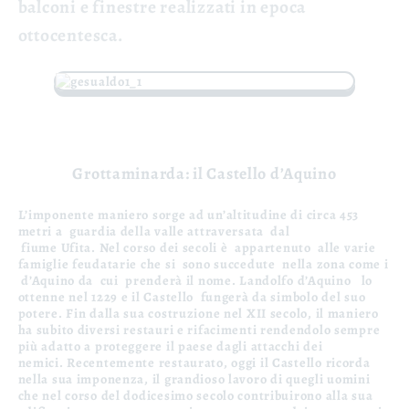
balconi e finestre realizzati in epoca
ottocentesca.
Grottaminarda: il Castello d’Aquino
L’imponente maniero sorge ad un’altitudine di circa 453
metri a guardia della valle attraversata dal
fiume Ufita. Nel corso dei secoli è appartenuto alle varie
famiglie feudatarie che si sono succedute nella zona come i
d’Aquino da cui prenderà il nome. Landolfo d’Aquino lo
ottenne nel 1229
e il Castello fungerà da simbolo del suo
potere. Fin dalla sua costruzione nel
XII secolo
, il maniero
ha subito diversi restauri e rifacimenti rendendolo sempre
più adatto a proteggere il paese dagli attacchi dei
nemici.
Recentemente restaurato, oggi il Castello ricorda
nella sua imponenza, il grandioso lavoro di quegli uomini
che nel corso del dodicesimo secolo contribuirono alla sua