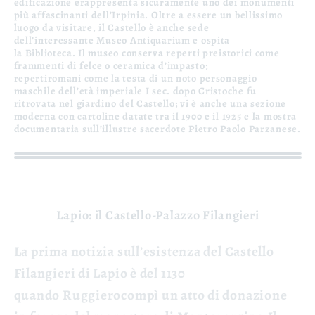
edificazione e
rappresenta sicuramente uno dei monumenti
più affascinanti dell’Irpinia.
Oltre a essere un bellissimo
luogo da visitare, il Castello è anche sede
dell’interessante
Museo Antiquarium
e ospita
la
Biblioteca.
Il museo conserva
reperti preistorici
come
frammenti di felce o ceramica d’impasto;
reperti
romani
come la testa di un noto personaggio
maschile dell’età imperiale
I sec. dopo Cristo
che fu
ritrovata nel giardino del Castello; vi è anche una sezione
moderna con cartoline datate tra il 1900 e il 1925 e la mostra
documentaria sull’illustre sacerdote
Pietro Paolo Parzanese.
Lapio: il Castello-Palazzo Filangieri
La prima notizia sull’esistenza del
Castello
Filangieri di Lapio
è del 1130
quando
Ruggiero
compì un atto di donazione