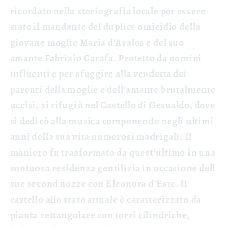
ricordato nella storiografia locale per essere
stato il mandante del duplice omicidio della
giovane moglie Maria d’Avalos e del suo
amante Fabrizio Carafa. Protetto da uomini
influenti e per sfuggire alla vendetta dei
parenti della moglie e dell’amante brutalmente
uccisi, si rifugiò nel Castello di Gesualdo, dove
si dedicò alla musica componendo negli ultimi
anni della sua vita numerosi madrigali. Il
maniero fu trasformato da quest’ultimo in una
sontuosa residenza gentilizia in occasione dell
sue second nozze co
n Eleonora d’Este. Il
castello allo stato attuale è caratterizzato da
pianta rettangolare con torri cilindriche,