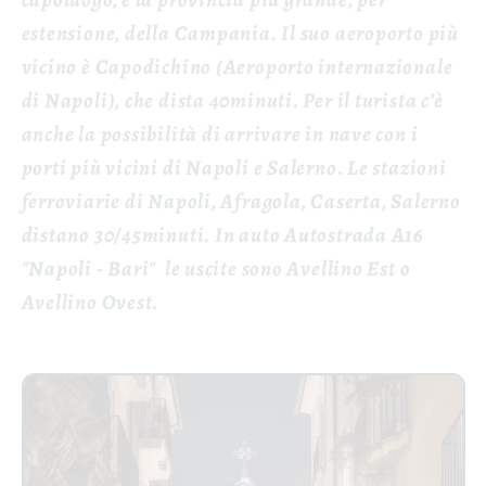
estensione, della Campania. Il suo aeroporto più
vicino è Capodichino (Aeroporto internazionale
di Napoli), che dista 40minuti. Per il turista c’è
anche la possibilità di arrivare in nave con i
porti più vicini di Napoli e Salerno
.
Le stazioni
ferroviarie di Napoli, Afragola, Caserta, Salerno
distano 30/45minuti. In auto
Autostrada A16
"Napoli - Bari" le uscite sono Avellino Est o
Avellino Ovest.