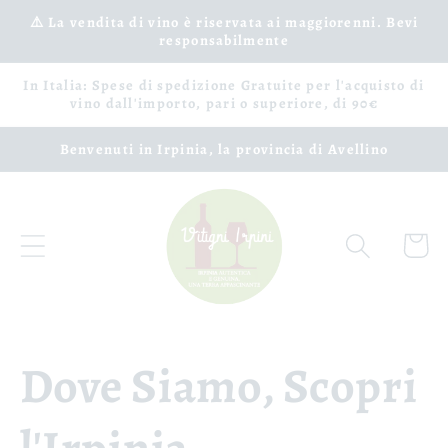
Vai
⚠️ La vendita di vino è riservata ai maggiorenni. Bevi
direttamente
responsabilmente
ai contenuti
In Italia: Spese di spedizione Gratuite per l'acquisto di
vino dall'importo, pari o superiore, di 90€
Benvenuti in Irpinia, la provincia di Avellino
Carrell
Dove Siamo, Scopri