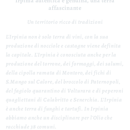
Irpinia autentica e genuina, una terra
affascinante
Un territorio ricco di tradizioni
L'Irpinia non è solo terra di vini, con la sua
produzione di nocciole e castagne viene definita
la capitale. L'Irpinia è conosciuta anche per la
produzione del torrone, dei formaggi, dei salumi,
della cipolla ramata di Montoro, dei fichi di
S.Mango sul Calore, del broccolo di Paternopoli,
del fagiolo quarantino di Volturara e di peperoni
quagliettani di Calabritto e Senerchia. L’Irpinia
è anche terra di funghi e tartufi. In Irpinia
abbiamo anche un disciplinare per l'Olio che
racchiude 38 comuni.