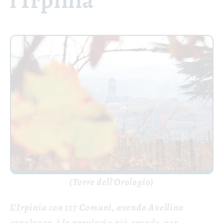
l'Irpinia
(Torre dell'Orologio)
L’Irpinia con 117 Comuni, avendo Avellino
capoluogo, è la provincia più grande, per