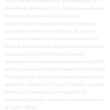
in favore del
monastero di Montevergine.
Il
Castello da difesa militare del borgo medievale
venne trasformato dai
Filangieri
in
residenza.
Nel corso degli anni il maniero è
stato ulteriormente modificato: gli interni
sono stati suddivisi in numerose stanze.
Del
forte di età normanna oggi resta solo una torre
quadrangolare. Nel Castello si accede
attraverso un portale maestoso ad arco del
XVI
secolo
, sormontato dallo
stemma
della famiglia
Filangieri. All’interno si possono ammirare gli
splendidi
affreschi del ‘500.
Il Castello in tempi
brevi sarà restaurato per restituirlo ai
numerosi visitatori che ogni anno la cittadina
di Lapio ospita.