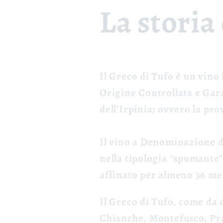
La storia
Il
Greco di Tufo
è un vino 
Origine Controllata e Gar
dell’Irpinia; ovvero la pro
Il vino a Denominazione d
nella tipologia "spumante"
affinato per almeno 36 mes
Il Greco di Tufo, come da 
Chianche, Montefusco, Prat