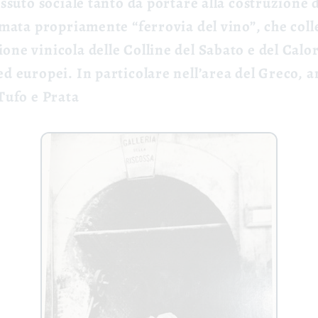
essuto sociale tanto da portare alla costruzione 
iamata propriamente “ferrovia del vino”, che coll
one vinicola delle Colline del Sabato e del Calo
ed europei. In particolare nell’area del Greco, 
 Tufo e Prata