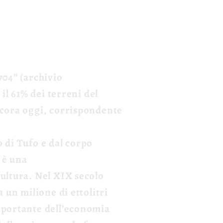
704” (archivio
 il 61% dei terreni del
ancora oggi, corrispondente
o di Tufo e dal corpo
e è una
cultura. Nel XIX secolo
 un milione di ettolitri
o portante dell’economia