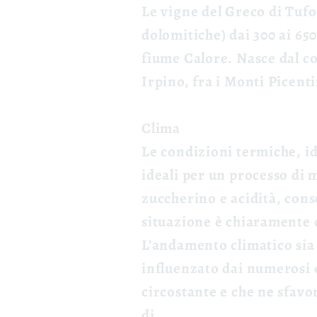
Le vigne del Greco di Tufo 
dolomitiche) dai 300 ai 650
fiume Calore. Nasce dal co
Irpino, fra i Monti Picenti
Clima
Le condizioni termiche, i
ideali per un processo di 
zuccherino e acidità, con
situazione è chiaramente d
L’andamento climatico sia 
influenzato dai numerosi 
circostante e che ne sfavo
di