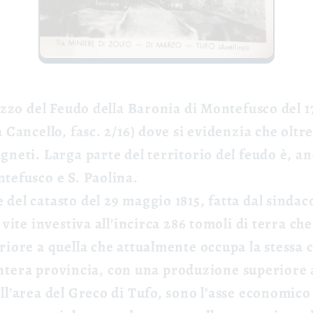
rezzo del Feudo della Baronia di Montefusco del 1
 Cancello, fasc. 2/16) dove si evidenzia che oltre
gneti. Larga parte del territorio del feudo è, 
tefusco e S. Paolina.
del catasto del 29 maggio 1815, fatta dal sindac
 vite investiva all’incirca 286 tomoli di terra ch
riore a quella che attualmente occupa la stessa 
l’intera provincia, con una produzione superiore a
ll’area del Greco di Tufo, sono l’asse economic