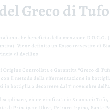
 del Greco di Tufo
italiano che beneficia della menzione
D.O.C.G.
(
antita)
. Viene definito un Rosso travestito di Bi
vincia di Avellino
i Origine Controllata e Garantita “Greco di Tuf
 con il metodo della rifermentazione in bottigli
i in bottiglia a decorrere dal 1° novembre dell
disciplinare, viene vinificato in 8 comuni:
Tufo, 
a di Principato Ultra, Petruro Irpino, Santa Pa