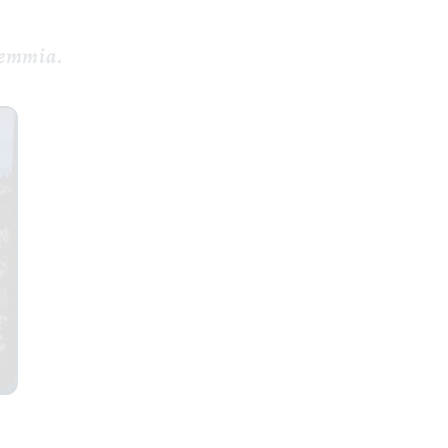
ndemmia.