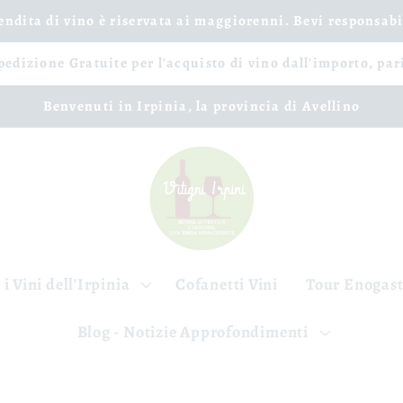
vendita di vino è riservata ai maggiorenni. Bevi responsab
spedizione Gratuite per l'acquisto di vino dall'importo, par
Benvenuti in Irpinia, la provincia di Avellino
 i Vini dell'Irpinia
Cofanetti Vini
Tour Enogas
Blog - Notizie Approfondimenti