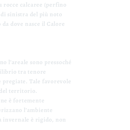
su rocce calcaree (perfino
di sinistra del più noto
 da dove nasce il Calore
no l’areale sono pressoché
librio tra tenore
 pregiate. Tale favorevole
el territorio.
ione è fortemente
terizzano l’ambiente
a invernale è rigido, non