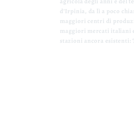
agricola degli anni e del t
d’Irpinia, da lì a poco ch
maggiori centri di produzi
maggiori mercati italiani 
stazioni ancora esistenti: