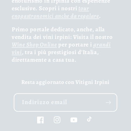
enoturismo in Irpinia con esperienze
esclusive. Scopri i nostri
tour
enogastronomici anche da regalare
.
Primo portale dedicato, anche, alla
vendita dei vini irpini: Visita il nostro
Wine Shop Online
per portare i
grandi
vini
, tra i più prestigiosi d'Italia,
direttamente a casa tua.
Resta aggiornato con Vitigni Irpini
Indirizzo email
Facebook
Instagram
YouTube
TikTok