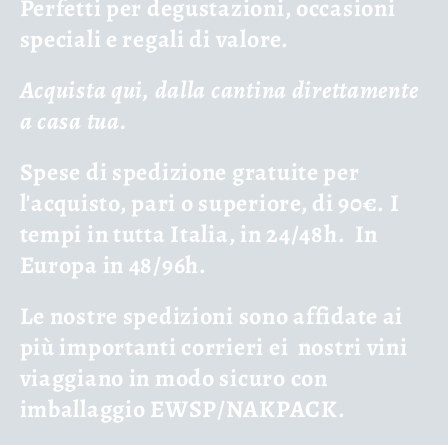
Perfetti per degustazioni, occasioni
speciali e regali di valore.
Acquista qui, dalla cantina direttamente
a casa tua.
Spese di spedizione gratuite per
l'acquisto, pari o superiore, di 90€. I
tempi in tutta Italia, in 24/48h.
In
Europa in 48/96h.
Le nostre spedizioni sono affidate ai
più importanti corrieri ei
nostri vini
viaggiano in modo sicuro con
imballaggio EWSP/NAKPACK.