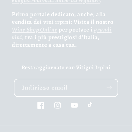
enogastronomici anche da regalare
.
Primo portale dedicato, anche, alla
vendita dei vini irpini: Visita il nostro
Wine Shop Online
per portare i
grandi
vini
, tra i più prestigiosi d'Italia,
direttamente a casa tua.
Resta aggiornato con Vitigni Irpini
Indirizzo email
Facebook
Instagram
YouTube
TikTok