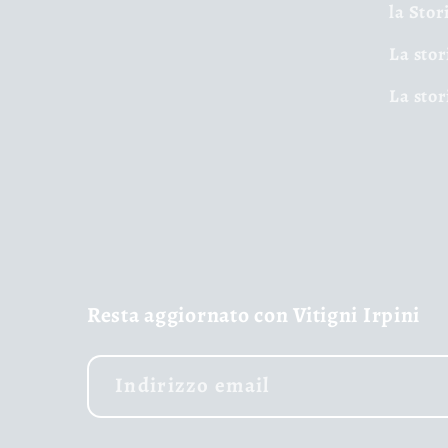
la Stor
La stor
La stor
Resta aggiornato con Vitigni Irpini
Indirizzo email