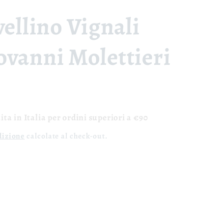
vellino Vignali
vanni Molettieri
ta in Italia per ordini superiori a €90
dizione
calcolate al check-out.