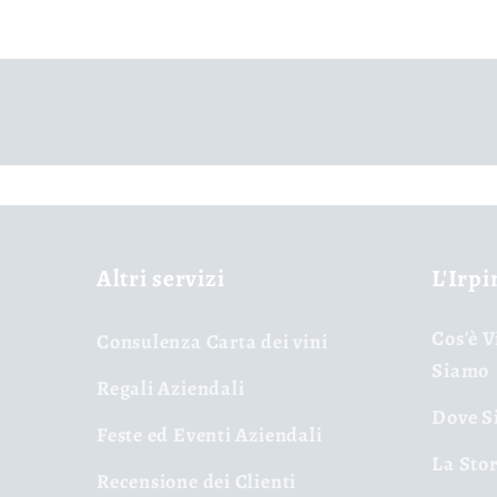
Altri servizi
L'Irpi
Cos'è V
Consulenza Carta dei vini
Siamo
Regali Aziendali
Dove Si
Feste ed Eventi Aziendali
La Stor
Recensione dei Clienti