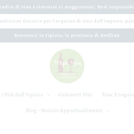
vendita di vino è riservata ai maggiorenni. Bevi responsab
spedizione Gratuite per l'acquisto di vino dall'importo, par
Benvenuti in Irpinia, la provincia di Avellino
 i Vini dell'Irpinia
Cofanetti Vini
Tour Enogas
Blog - Notizie Approfondimenti