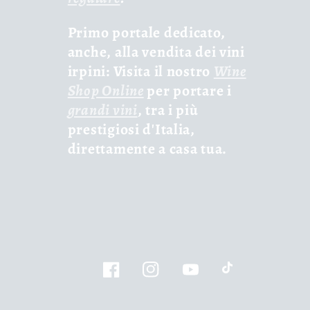
Primo portale dedicato,
anche, alla vendita dei vini
irpini: Visita il nostro
Wine
Shop Online
per portare i
grandi vini
, tra i più
prestigiosi d'Italia,
direttamente a casa tua.
Facebook
Instagram
YouTube
TikTok