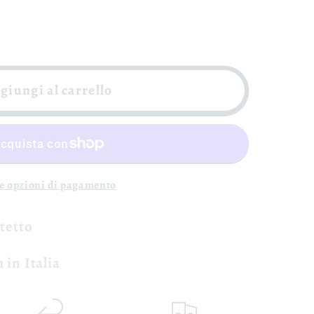
giungi al carrello
re opzioni di pagamento
otetto
 in Italia