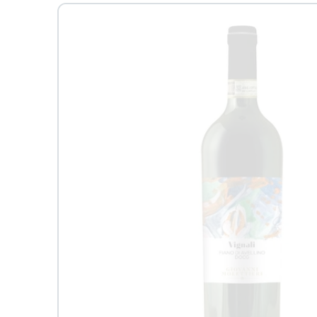
Passa alle
informazioni
sul prodotto