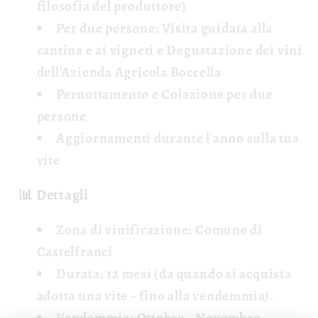
filosofia del produttore)
Per due persone: Visita guidata
alla
cantina e ai vigneti e
Degustazione
dei vini
dell'Azienda Agricola Boccella
Pernottamento e Colazione
per due
persone
Aggiornamenti
durante l'anno sulla tua
vite
📊 Dettagli
Zona di vinificazione:
Comune di
Castelfranci
Durata:
12 mesi (da quando si acquista
adotta una vite - fino alla vendemmia).
Vendemmia:
Ottobre - Novembre