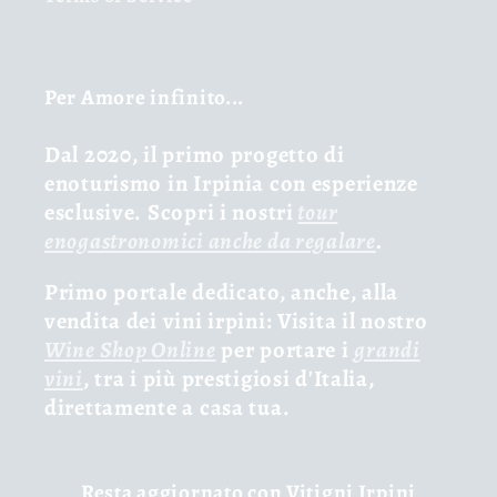
Per Amore infinito...
Dal 2020, il primo progetto di
enoturismo in Irpinia con esperienze
esclusive. Scopri i nostri
tour
enogastronomici anche da regalare
.
Primo portale dedicato, anche, alla
vendita dei vini irpini: Visita il nostro
Wine Shop Online
per portare i
grandi
vini
, tra i più prestigiosi d'Italia,
direttamente a casa tua.
Resta aggiornato con Vitigni Irpini