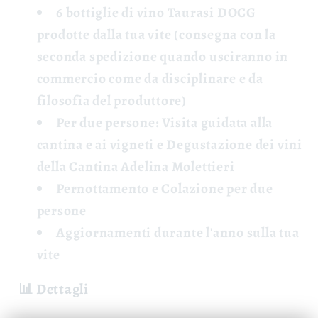
6 bottiglie di vino Taurasi DOCG
prodotte dalla tua vite (consegna con la
seconda spedizione quando usciranno in
commercio come da disciplinare e da
filosofia del produttore)
Per due persone: Visita guidata
alla
cantina e ai vigneti e
Degustazione
dei vini
della Cantina Adelina Molettieri
Pernottamento e Colazione
per due
persone
Aggiornamenti
durante l'anno sulla tua
vite
📊 Dettagli