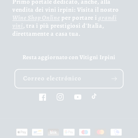
Primo portale dedicato, anche, alla
vendita dei vini irpini: Visita il nostro
Wine Shop Online
per portare i
grandi
vini
, tra i più prestigiosi d'Italia,
direttamente a casa tua.
Resta aggiornato con Vitigni Irpini
Correo electrónico
Facebook
Instagram
YouTube
TikTok
Formas