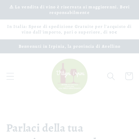
Ir
⚠️ La vendita di vino è riservata ai maggiorenni. Bevi
directamente
responsabilmente
al contenido
In Italia: Spese di spedizione Gratuite per l'acquisto di
vino dall'importo, pari o superiore, di 90€
Benvenuti in Irpinia, la provincia di Avellino
Carrito
Parlaci della tua