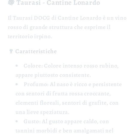
🍇 Taurasi - Cantine Lonardo
Il
Taurasi DOCG
di Cantine Lonardo è un vino
rosso di grande struttura che esprime il
territorio irpino.
🍷 Caratteristiche
Colore:
Colore intenso rosso rubino,
appare piuttosto consistente.
Profumo:
Al naso è ricco e persistente
con sentori di frutta rossa croccante,
elementi floreali, sentori di grafite, con
una lieve speziatura.
Gusto:
Al gusto appare caldo, con
tannini morbidi e ben amalgamati nel