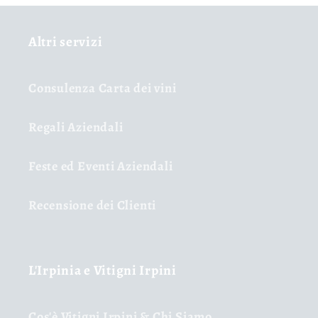
Altri servizi
Consulenza Carta dei vini
Regali Aziendali
Feste ed Eventi Aziendali
Recensione dei Clienti
L'Irpinia e Vitigni Irpini
Cos'è Vitigni Irpini & Chi Siamo