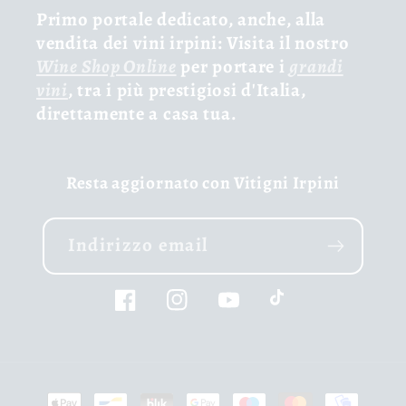
Primo portale dedicato, anche, alla
vendita dei vini irpini: Visita il nostro
Wine Shop Online
per portare i
grandi
vini
, tra i più prestigiosi d'Italia,
direttamente a casa tua.
Resta aggiornato con Vitigni Irpini
Indirizzo email
Facebook
Instagram
YouTube
TikTok
Metodi