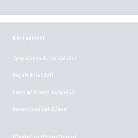
Altri servizi
Consulenza Carta dei vini
Regali Aziendali
Feste ed Eventi Aziendali
Recensione dei Clienti
L'Irpinia e Vitigni Irpini