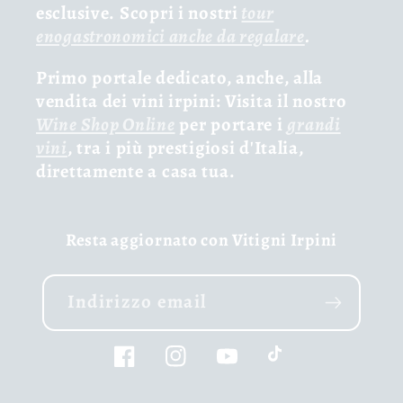
esclusive. Scopri i nostri
tour
enogastronomici anche da regalare
.
Primo portale dedicato, anche, alla
vendita dei vini irpini: Visita il nostro
Wine Shop Online
per portare i
grandi
vini
, tra i più prestigiosi d'Italia,
direttamente a casa tua.
Resta aggiornato con Vitigni Irpini
Indirizzo email
Facebook
Instagram
YouTube
TikTok