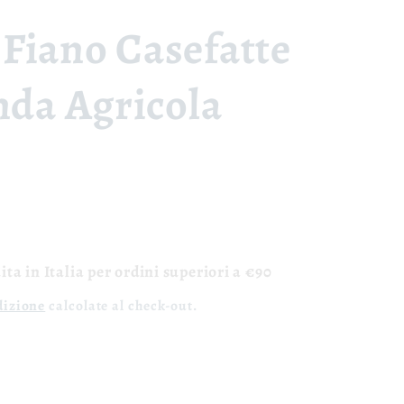
Fiano Casefatte
nda Agricola
ta in Italia per ordini superiori a €90
dizione
calcolate al check-out.