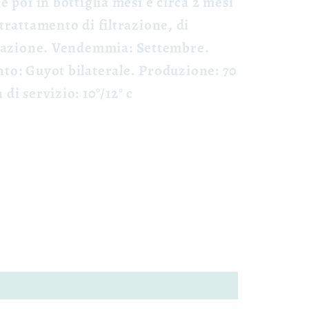
e poi in bottiglia mesi e circa 2 mesi
 trattamento di filtrazione, di
zzazione.
Vendemmia:
Settembre.
nto:
Guyot bilaterale.
Produzione:
70
 di servizio:
10°/12° c