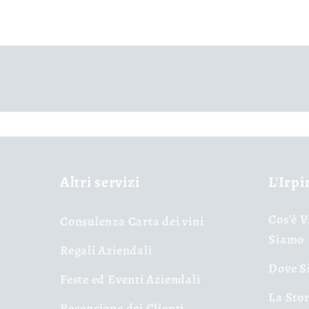
Altri servizi
L'Irpi
Cos'è V
Consulenza Carta dei vini
Siamo
Regali Aziendali
Dove Si
Feste ed Eventi Aziendali
La Stor
Recensione dei Clienti