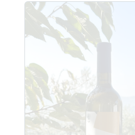
Passa alle
informazioni
sul prodotto