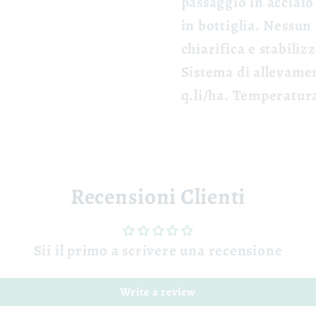
passaggio in acciaio 
in bottiglia. Nessun
chiarifica e stabili
Sistema di allevame
q.li/ha.
Temperatura
Recensioni Clienti
Sii il primo a scrivere una recensione
Write a review