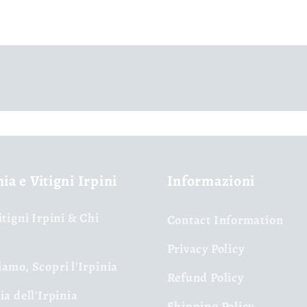
nia e Vitigni Irpini
Informazioni
itigni Irpini & Chi
Contact Information
Privacy Policy
amo, Scopri l'Irpinia
Refund Policy
ia dell'Irpinia
Shipping Policy