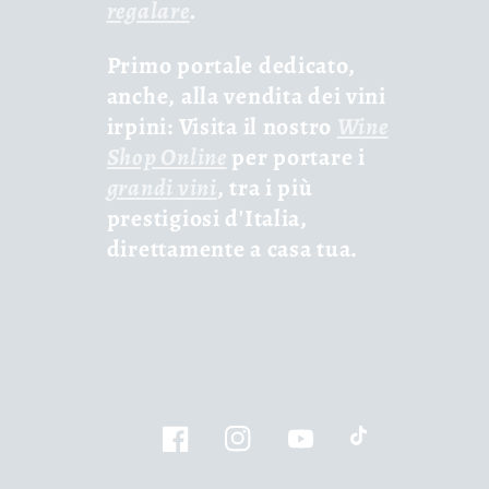
regalare
.
Primo portale dedicato,
anche, alla vendita dei vini
irpini: Visita il nostro
Wine
Shop Online
per portare i
grandi vini
, tra i più
prestigiosi d'Italia,
direttamente a casa tua.
Facebook
Instagram
YouTube
TikTok