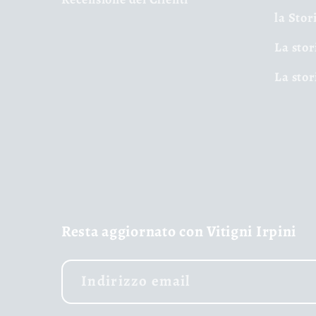
la Stor
La stor
La stor
Resta aggiornato con Vitigni Irpini
Indirizzo email