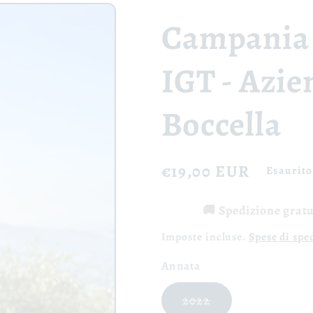
Campania 
IGT - Azie
Boccella
Prezzo
€19,00 EUR
Esaurito
di
🚚 Spedizione gratui
listino
Imposte incluse.
Spese di spe
Annata
Variante
2022
esaurita