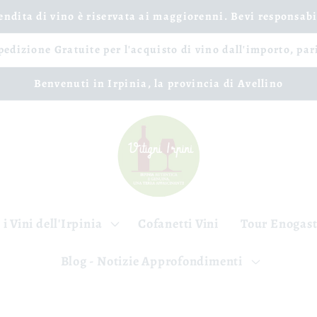
vendita di vino è riservata ai maggiorenni. Bevi responsab
spedizione Gratuite per l'acquisto di vino dall'importo, par
Benvenuti in Irpinia, la provincia di Avellino
 i Vini dell'Irpinia
Cofanetti Vini
Tour Enogas
Blog - Notizie Approfondimenti