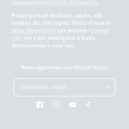
enogastronomici anche da regalare
.
Primo portale dedicato, anche, alla
vendita dei vini irpini: Visita il nostro
Wine Shop Online
per portare i
grandi
vini
, tra i più prestigiosi d'Italia,
direttamente a casa tua.
Resta aggiornato con Vitigni Irpini
Indirizzo email
Facebook
Instagram
YouTube
TikTok