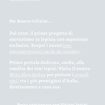
Per Amore infinito...
Dal 2020, il primo progetto di
enoturismo in Irpinia con esperienze
esclusive. Scopri i nostri
tour
enogastronomici anche da regalare
.
Primo portale dedicato, anche, alla
vendita dei vini irpini: Visita il nostro
Wine Shop Online
per portare i
grandi
vini
, tra i più prestigiosi d'Italia,
direttamente a casa tua.
Resta aggiornato con Vitigni Irpini