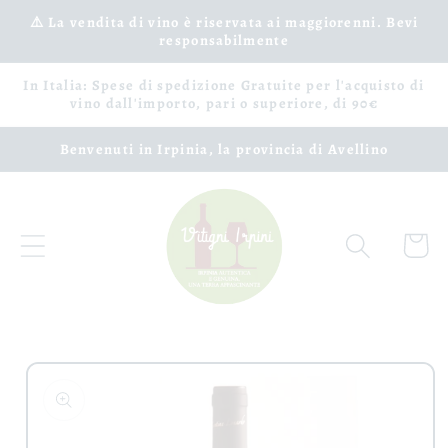
Vai
⚠️ La vendita di vino è riservata ai maggiorenni. Bevi
direttamente
responsabilmente
ai contenuti
In Italia: Spese di spedizione Gratuite per l'acquisto di
vino dall'importo, pari o superiore, di 90€
Benvenuti in Irpinia, la provincia di Avellino
Carrell
Passa alle
informazioni
sul prodotto