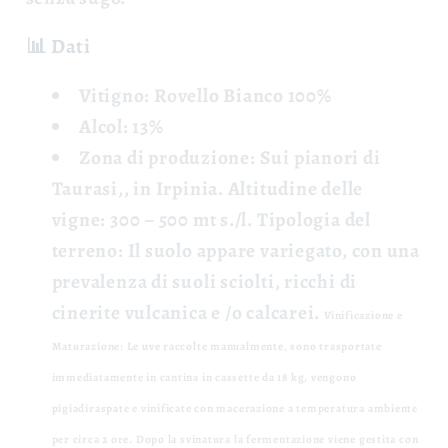
📊 Dati
Vitigno: Rovello Bianco 100%
Alcol: 13%
Zona di produzione:
Sui pianori di
Taurasi,, in Irpinia.
Altitudine delle
vigne:
300 – 500 mt s./l.
Tipologia del
terreno:
Il suolo appare variegato, con una
prevalenza di suoli sciolti, ricchi di
cinerite vulcanica e /o calcarei.
Vinificazione e
Maturazione:
Le uve raccolte manualmente, sono trasportate
immediatamente in cantina in cassette da 18 kg, vengono
pigiadiraspate e vinificate con macerazione a temperatura ambiente
per circa 2 ore. Dopo la svinatura la fermentazione viene gestita con