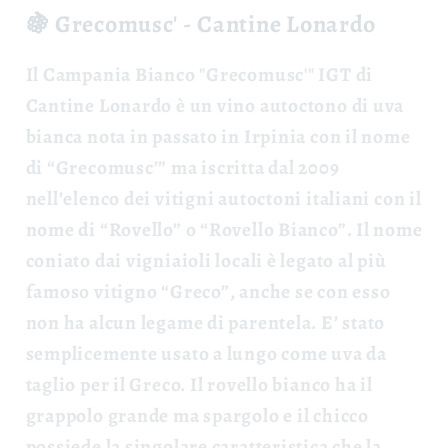
🍇 Grecomusc' - Cantine Lonardo
Il
Campania Bianco "Grecomusc'" IGT
di
Cantine Lonardo è un vino autoctono di uva
bianca nota in passato in Irpinia con il nome
di “Grecomusc’” ma iscritta dal 2009
nell’elenco dei vitigni autoctoni italiani con il
nome di “Rovello” o “Rovello Bianco”. Il nome
coniato dai vigniaioli locali è legato al più
famoso vitigno “Greco”, anche se con esso
non ha alcun legame di parentela. E’ stato
semplicemente usato a lungo come uva da
taglio per il Greco. Il rovello bianco ha il
grappolo grande ma spargolo e il chicco
possiede la singolare caratteristica che la