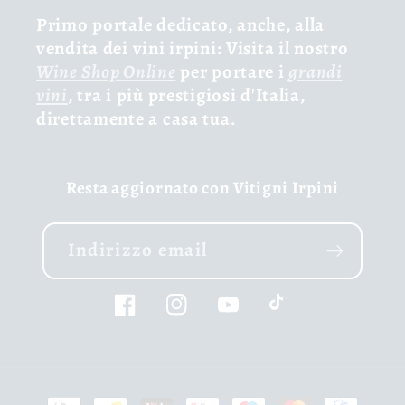
Primo portale dedicato, anche, alla
vendita dei vini irpini: Visita il nostro
Wine Shop Online
per portare i
grandi
vini
, tra i più prestigiosi d'Italia,
direttamente a casa tua.
Resta aggiornato con Vitigni Irpini
Indirizzo email
Facebook
Instagram
YouTube
TikTok
Metodi