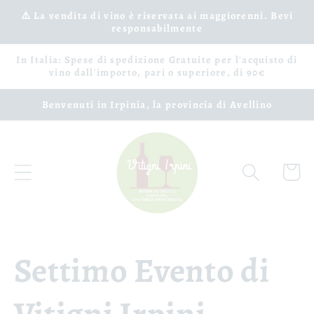
Vai
⚠️ La vendita di vino è riservata ai maggiorenni. Bevi
direttamente
responsabilmente
ai contenuti
In Italia: Spese di spedizione Gratuite per l'acquisto di
vino dall'importo, pari o superiore, di 90€
Benvenuti in Irpinia, la provincia di Avellino
Carrell
Settimo Evento di