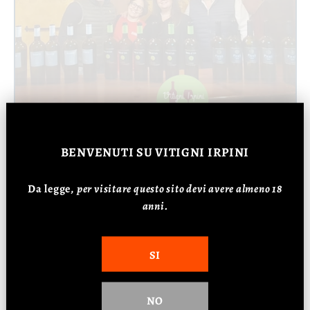
BENVENUTI
SU VITIGNI IRPINI
Da legge,
p
er visitare questo sito devi avere almeno 18
anni.
SI
NO