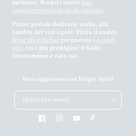
esclusive. Scopri i nostri
tour
enogastronomici anche da regalare
.
Primo portale dedicato, anche, alla
vendita dei vini irpini: Visita il nostro
Wine Shop Online
per portare i
grandi
vini
, tra i più prestigiosi d'Italia,
direttamente a casa tua.
Resta aggiornato con Vitigni Irpini
Indirizzo email
Facebook
Instagram
YouTube
TikTok