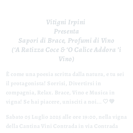
Vitigni Irpini
Presenta
Sapori di Brace, Profumi di Vino
(‘A Ratizza Coce & ‘O Calice Addora ’i
Vino)
È come una poesia scritta dalla natura, e tu sei
il protagonista!
Sorrisi, Divertirsi in
compagnia, Relax. Brace, Vino e Musica in
vigna! Se hai piacere, unisciti a noi... 🤍💚
Sabato 05 Luglio 2025 alle ore 19:00, nella vigna
della Cantina Vini Contrada in via Contrada