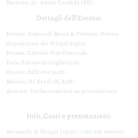
Taverna, 33 - 83040 Candida (AV)
Dettagli dell'Evento:
Evento
: Sapori di Brace & Profumi Divino
Organizzato da
: Vitigni Irpini
Presso
: Cantina Vini Contrada
Data
: Sabato 05 Luglio 2025
Orario
: dalle ore 19:00
Musica
: DJ-Set di Dj AnRì
Accesso
: Esclusivamente su prenotazione
Info, Costi e prenotazioni:
Antonella di Vitigni Irpini
: (+39) 338.7699583