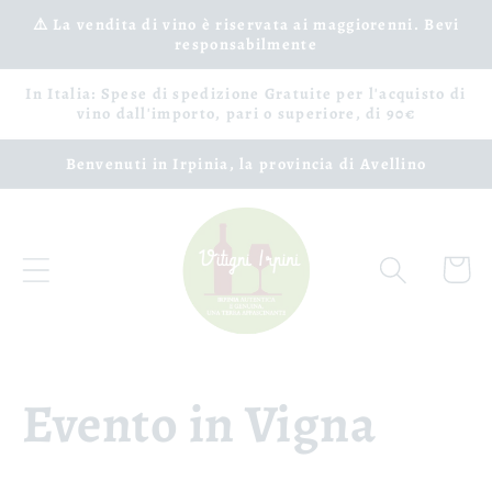
Vai
⚠️ La vendita di vino è riservata ai maggiorenni. Bevi
direttamente
responsabilmente
ai contenuti
In Italia: Spese di spedizione Gratuite per l'acquisto di
vino dall'importo, pari o superiore, di 90€
Benvenuti in Irpinia, la provincia di Avellino
Carrell
Evento in Vigna