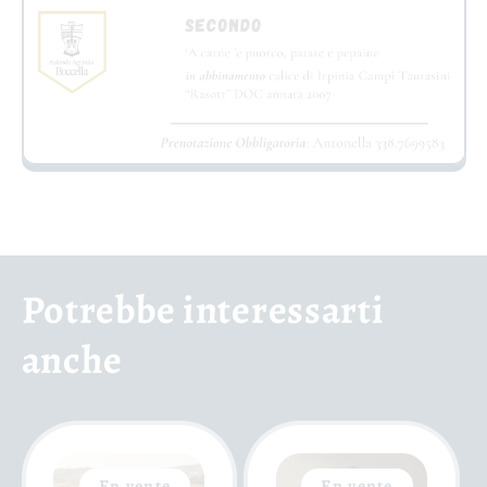
Potrebbe interessarti
anche
En vente
En vente