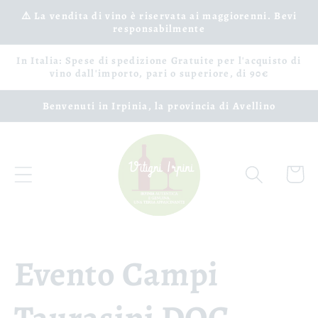
Ignorer
et passer
⚠️ La vendita di vino è riservata ai maggiorenni. Bevi
responsabilmente
au
contenu
In Italia: Spese di spedizione Gratuite per l'acquisto di
vino dall'importo, pari o superiore, di 90€
Benvenuti in Irpinia, la provincia di Avellino
Panier
Evento Campi