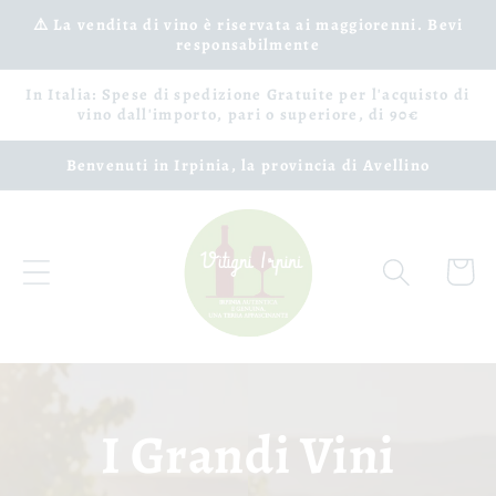
Ignorer
et passer
⚠️ La vendita di vino è riservata ai maggiorenni. Bevi
responsabilmente
au
contenu
In Italia: Spese di spedizione Gratuite per l'acquisto di
vino dall'importo, pari o superiore, di 90€
Benvenuti in Irpinia, la provincia di Avellino
Panier
I Grandi Vini