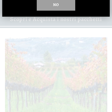
Adottare una vite significa anche
NO
partecipare alla vendemmia.
Scopri e Acquista i nostri pacchetti