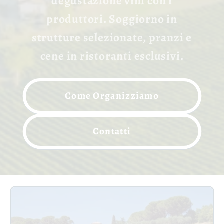
degustazione vini con i
produttori. Soggiorno in
strutture selezionate, pranzi e
cene in ristoranti esclusivi.
Come Organizziamo
Contatti