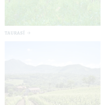
TAURASÍ