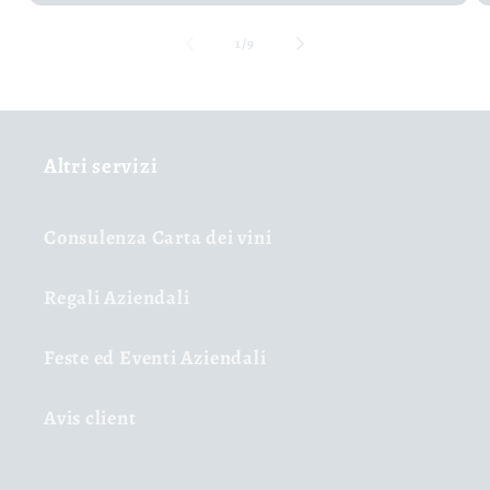
de
1
/
9
Altri servizi
Consulenza Carta dei vini
Regali Aziendali
Feste ed Eventi Aziendali
Avis client