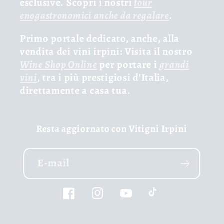
esclusive. Scopri i nostri
tour
enogastronomici anche da regalare
.
Primo portale dedicato, anche, alla
vendita dei vini irpini: Visita il nostro
Wine Shop Online
per portare i
grandi
vini
, tra i più prestigiosi d'Italia,
direttamente a casa tua.
Resta aggiornato con Vitigni Irpini
E-mail
Facebook
Instagram
YouTube
TikTok