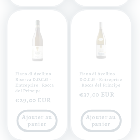
Fiano di Avellino
Fiano di Avellino
Riserva D.O.C.G -
D.O.C.G - Entreprise
Entreprise : Rocca
: Rocca del Principe
del Principe
Prix
€37,00 EUR
Prix
€29,00 EUR
habituel
habituel
Ajouter au
Ajouter au
panier
panier