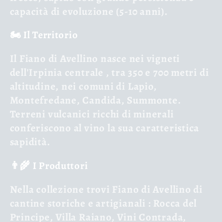
capacità di evoluzione (5-10 anni).
🏍️ Il Territorio
Il Fiano di Avellino nasce nei
vigneti
dell'Irpinia centrale
, tra 350 e 700 metri di
altitudine, nei comuni di Lapio,
Montefredane, Candida, Summonte.
Terreni vulcanici ricchi di minerali
conferiscono al vino la sua caratteristica
sapidità.
👨🌾 I Produttori
Nella collezione trovi Fiano di Avellino di
cantine storiche e artigianali
: Rocca del
Principe, Villa Raiano, Vini Contrada,