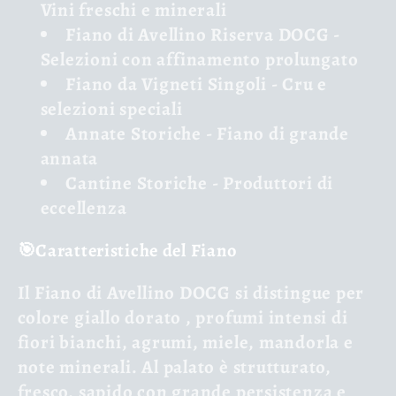
Vini freschi e minerali
Fiano di Avellino Riserva
DOCG
-
Selezioni con affinamento prolungato
Fiano da Vigneti Singoli
- Cru e
selezioni speciali
Annate Storiche
- Fiano di grande
annata
Cantine Storiche
- Produttori di
eccellenza
🎯Caratteristiche del Fiano
Il Fiano di Avellino DOCG si distingue per
colore giallo dorato
,
profumi intensi
di
fiori bianchi, agrumi, miele, mandorla e
note minerali. Al palato è
strutturato,
fresco, sapido
con grande persistenza e