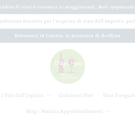
vendita di vino è riservata ai maggiorenni. Bevi responsab
spedizione Gratuite per l'acquisto di vino dall'importo, par
Benvenuti in Irpinia, la provincia di Avellino
 i Vini dell'Irpinia
Cofanetti Vini
Tour Enogas
Blog - Notizie Approfondimenti