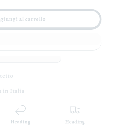
giungi al carrello
otetto
 in Italia
Heading
Heading