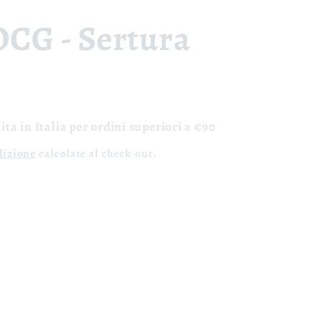
OCG - Sertura
ta in Italia per ordini superiori a €90
dizione
calcolate al check-out.