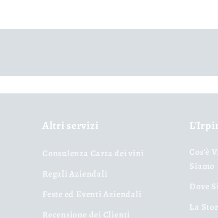
Altri servizi
L'Irpi
Cos'è V
Consulenza Carta dei vini
Siamo
Regali Aziendali
Dove Si
Feste ed Eventi Aziendali
La Stor
Recensione dei Clienti