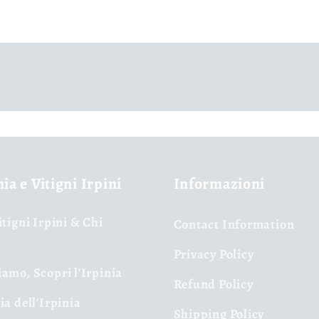
nia e Vitigni Irpini
Informazioni
itigni Irpini & Chi
Contact Information
Privacy Policy
amo, Scopri l'Irpinia
Refund Policy
ia dell'Irpinia
Shipping Policy