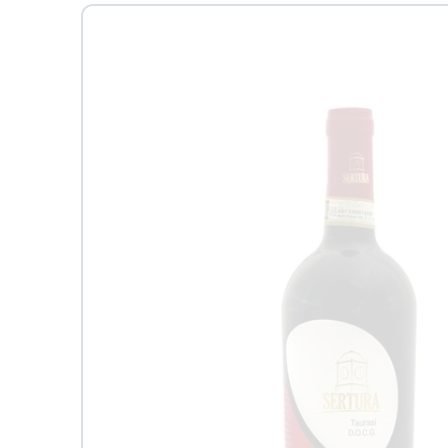
Passa alle
informazioni
sul prodotto