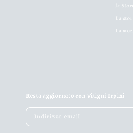
la Stor
La stor
La stor
Resta aggiornato con Vitigni Irpini
Indirizzo email