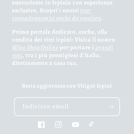
enoturismo in Irpinia con esperienze
esclusive. Scopri i nostri
tour
enogastronomici anche da regalare
.
Primo portale dedicato, anche, alla
vendita dei vini irpini: Visita il nostro
Wine Shop Online
per portare i
grandi
vini
, tra i più prestigiosi d'Italia,
direttamente a casa tua.
Resta aggiornato con Vitigni Irpini
Indirizzo email
Facebook
Instagram
YouTube
TikTok