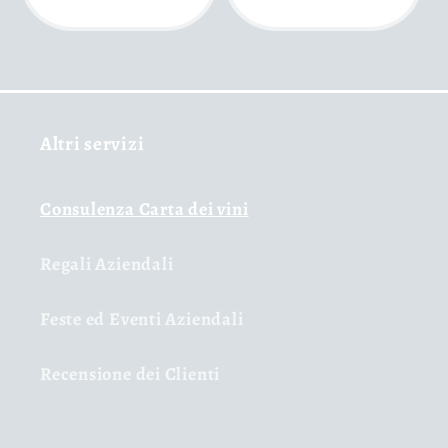
listino
Altri servizi
Consulenza Carta dei vini
Regali Aziendali
Feste ed Eventi Aziendali
Recensione dei Clienti