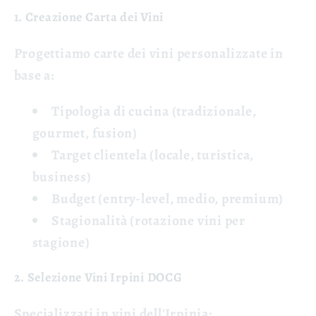
1. Creazione Carta dei Vini
Progettiamo carte dei vini personalizzate in
base a:
Tipologia di cucina
(tradizionale,
gourmet, fusion)
Target clientela
(locale, turistica,
business)
Budget
(entry-level, medio, premium)
Stagionalità
(rotazione vini per
stagione)
2. Selezione Vini Irpini DOCG
Specializzati in vini dell'Irpinia: