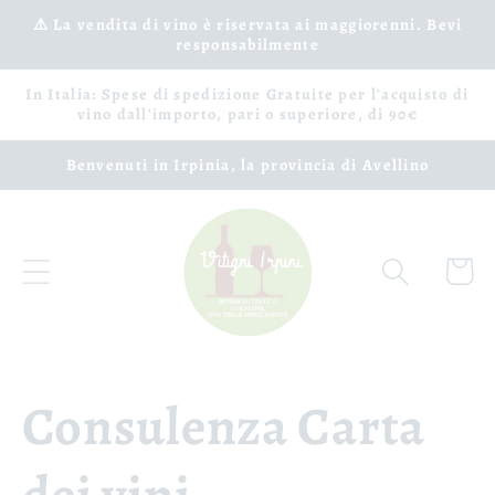
Vai
⚠️ La vendita di vino è riservata ai maggiorenni. Bevi
direttamente
responsabilmente
ai contenuti
In Italia: Spese di spedizione Gratuite per l'acquisto di
vino dall'importo, pari o superiore, di 90€
Benvenuti in Irpinia, la provincia di Avellino
Carrell
Consulenza Carta