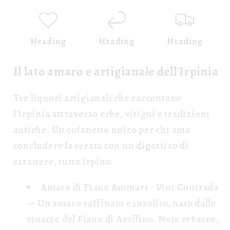
Heading
Heading
Heading
Il lato amaro e artigianale dell'Irpinia
Tre liquori artigianali che raccontano
l'Irpinia attraverso erbe, vitigni e tradizioni
antiche. Un cofanetto unico per chi ama
concludere la serata con un digestivo di
carattere, tutto irpino.
Amaro di Fiano Ammarì - Vini Contrada
— Un amaro raffinato e insolito, nato dalle
vinacce del Fiano di Avellino. Note erbacee,