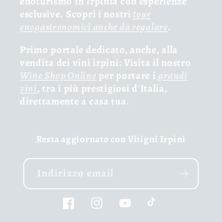
enoturismo in Irpinia con esperienze
esclusive. Scopri i nostri
tour
enogastronomici anche da regalare
.
Primo portale dedicato, anche, alla
vendita dei vini irpini: Visita il nostro
Wine Shop Online
per portare i
grandi
vini
, tra i più prestigiosi d'Italia,
direttamente a casa tua.
Resta aggiornato con Vitigni Irpini
Indirizzo email
Facebook
Instagram
YouTube
TikTok